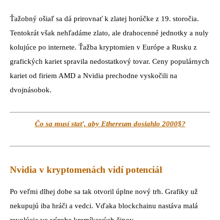
Ťažobný ošiaľ sa dá prirovnať k zlatej horúčke z 19. storočia.
Tentokrát však nehľadáme zlato, ale drahocenné jednotky a nuly
kolujúce po internete. Ťažba kryptomien v Európe a Rusku z
grafických kariet spravila nedostatkový tovar. Ceny populárnych
kariet od firiem AMD a Nvidia prechodne vyskočili na
dvojnásobok.
Čo sa musí stať, aby Ethereum dosiahlo 2000$?
Nvidia v kryptomenách vidí potenciál
Po veľmi dlhej dobe sa tak otvoril úplne nový trh. Grafiky už
nekupujú iba hráči a vedci. Vďaka blockchainu nastáva malá