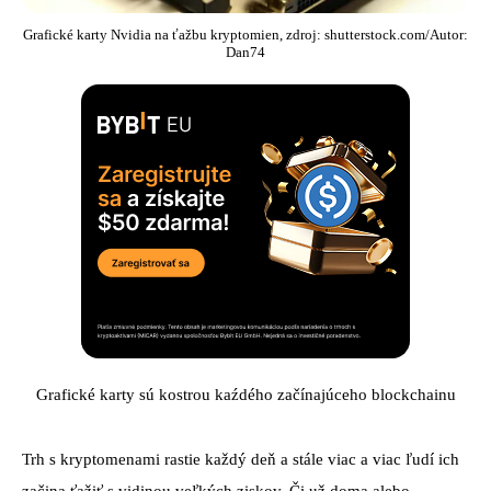
Grafické karty Nvidia na ťažbu kryptomien, zdroj: shutterstock.com/Autor:
Dan74
Grafické karty sú kostrou kaźdého začínajúceho blockchainu
Trh s kryptomenami rastie každý deň a stále viac a viac ľudí ich