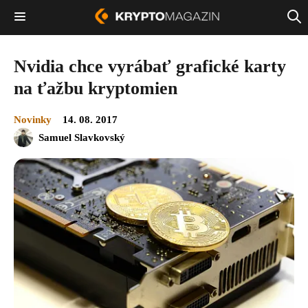
Nvidia chce vyrábať grafické karty
na ťažbu kryptomien
Novinky
14. 08. 2017
Samuel Slavkovský