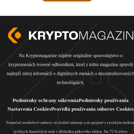
Na Kryptomagazine nájdete originálne spravodajstvo o
kryptomenách tvorené odborníkmi, ktorí z tohto magazínu spravili
najlepší zdroj informácií o digitálnych menách a decentralizovanýc
technológiách.
Podmienky ochrany súkromia
Podmienky používania
Nastavenia Cookies
Pravidlá používania súborov Cookies
Finančné rozdielové zmluvy sú zložité nástroje a sú spojené s vysokým riziko
rýchlych finančných strát v dôsledku pákového efektu. Na 75 % účtov