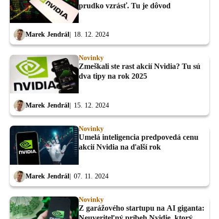
prudko vzrásť. Tu je dôvod
Marek Jendrál
18. 12. 2024
Novinky
Zmeškali ste rast akcií Nvidia? Tu sú
dva tipy na rok 2025
Marek Jendrál
15. 12. 2024
Novinky
Umelá inteligencia predpovedá cenu
akcií Nvidia na ďalší rok
Marek Jendrál
07. 11. 2024
Novinky
Z garážového startupu na AI giganta:
Neuveriteľný príbeh Nvidie, ktorý