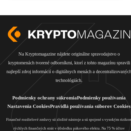
Na Kryptomagazine nájdete originálne spravodajstvo o
kryptomenách tvorené odborníkmi, ktorí z tohto magazínu spravili
najlepší zdroj informácií o digitálnych menách a decentralizovanýc
technológiách.
Podmienky ochrany súkromia
Podmienky používania
Nastavenia Cookies
Pravidlá používania súborov Cookies
Finančné rozdielové zmluvy sú zložité nástroje a sú spojené s vysokým riziko
rýchlych finančných strát v dôsledku pákového efektu. Na 75 % účtov