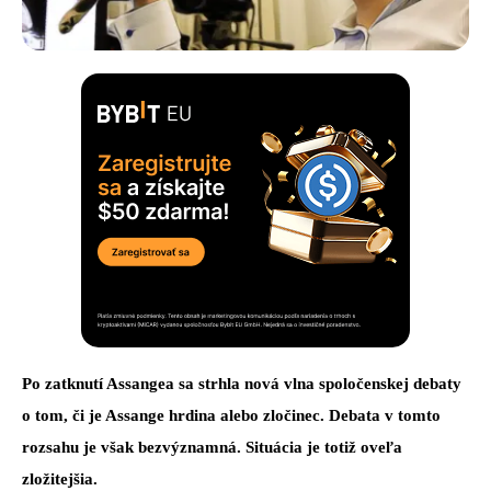
Po zatknutí Assangea sa strhla nová vlna spoločenskej debaty
o tom, či je Assange hrdina alebo zločinec. Debata v tomto
rozsahu je však bezvýznamná. Situácia je totiž oveľa
zložitejšia.