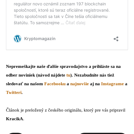
Nepremeškajte naše ďalšie spravodajstvo a prihláste sa na
odber noviniek (návod nájdete
tu
). Nezabudnite nás tiež
sledovať na našom
Facebooku
a
najnovšie
aj na
Instagrame
a
Twitteri
.
Článok je preložený z českého originálu, ktorý pre vás pripravil
KracikA
.