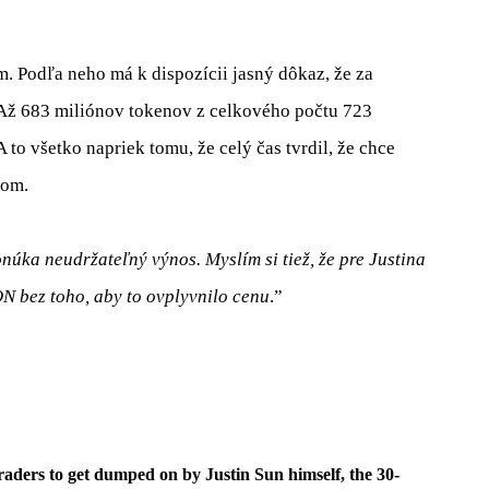
. Podľa neho má k dispozícii jasný dôkaz, že za
 Až 683 miliónov tokenov z celkového počtu 723
o všetko napriek tomu, že celý čas tvrdil, že chce
bom.
núka neudržateľný výnos. Myslím si tiež, že pre Justina
ON bez toho, aby to ovplyvnilo cenu
.”
traders to get dumped on by Justin Sun himself, the 30-