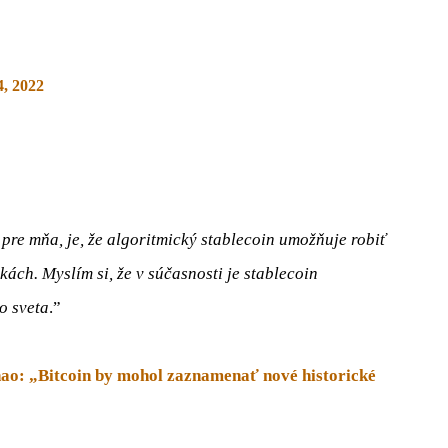
4, 2022
pre mňa, je, že algoritmický stablecoin umožňuje robiť
ách. Myslím si, že v súčasnosti je stablecoin
o sveta
.”
o: „Bitcoin by mohol zaznamenať nové historické