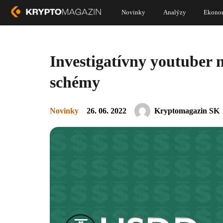
Novinky
Analýzy
Ekono
Investigatívny youtuber
schémy
Novinky
26. 06. 2022
Kryptomagazin SK