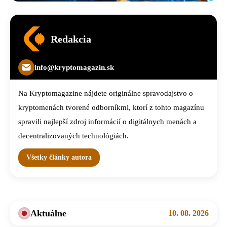
Redakcia
info@kryptomagazin.sk
Na Kryptomagazine nájdete originálne spravodajstvo o
kryptomenách tvorené odborníkmi, ktorí z tohto magazínu
spravili najlepší zdroj informácií o digitálnych menách a
decentralizovaných technológiách.
Všetky články autora
Aktuálne
10. 08. 2026