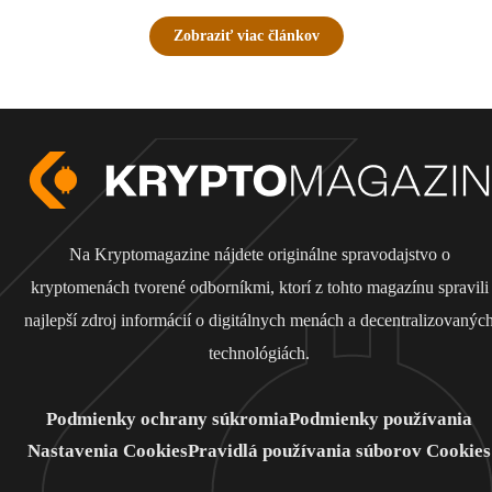
Zobraziť viac článkov
Na Kryptomagazine nájdete originálne spravodajstvo o
kryptomenách tvorené odborníkmi, ktorí z tohto magazínu spravili
najlepší zdroj informácií o digitálnych menách a decentralizovanýc
technológiách.
Podmienky ochrany súkromia
Podmienky používania
Nastavenia Cookies
Pravidlá používania súborov Cookies