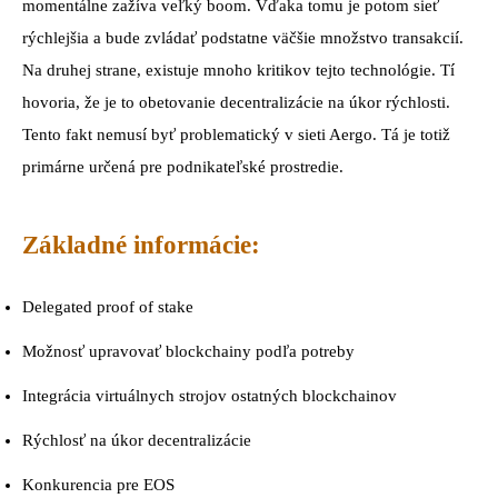
momentálne zažíva veľký boom. Vďaka tomu je potom sieť
rýchlejšia a bude zvládať podstatne väčšie množstvo transakcií.
Na druhej strane, existuje mnoho kritikov tejto technológie. Tí
hovoria, že je to obetovanie decentralizácie na úkor rýchlosti.
Tento fakt nemusí byť problematický v sieti Aergo. Tá je totiž
primárne určená pre podnikateľské prostredie.
Základné informácie:
Delegated proof of stake
Možnosť upravovať blockchainy podľa potreby
Integrácia virtuálnych strojov ostatných blockchainov
Rýchlosť na úkor decentralizácie
Konkurencia pre EOS