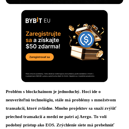
Problém s blockchainom je jednoduchý. Hoci ide o
neuveriteľnú technológiu, stále má problémy s množstvom
transakcií, ktoré zvládne. Mnoho projektov sa snaží zvýšiť
priechod transakcií a medzi ne patrí aj Aergo. To volí
podobný prístup ako EOS. Zrýchlenie siete má prebehnúť