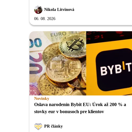
Nikola Litvinová
06. 08. 2026
Novinky
Oslava narodenín Bybit EU: Úrok až 200 % a
stovky eur v bonusoch pre klientov
PR články