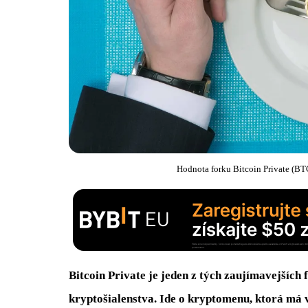
Hodnota forku Bitcoin Private (BTC
Bitcoin Private je jeden z tých zaujímavejších
kryptošialenstva. Ide o kryptomenu, ktorá má 