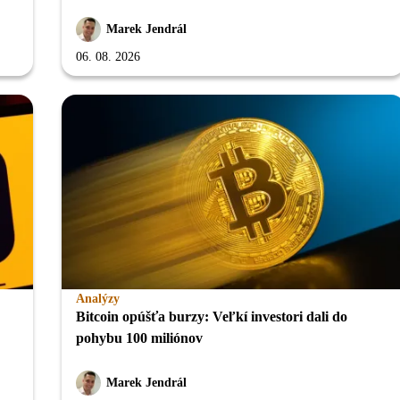
Marek Jendrál
06. 08. 2026
Analýzy
Bitcoin opúšťa burzy: Veľkí investori dali do
pohybu 100 miliónov
Marek Jendrál