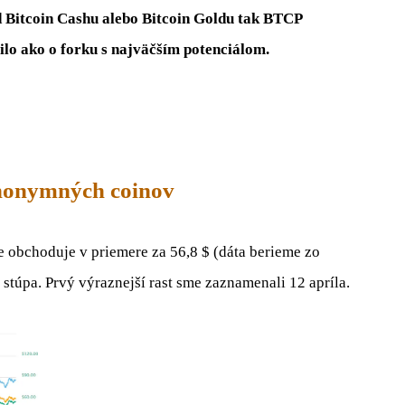
d Bitcoin Cashu alebo Bitcoin Goldu tak BTCP
rilo ako o forku s najväčším potenciálom.
anonymných coinov
ze obchoduje v priemere za 56,8 $ (dáta berieme zo
e stúpa. Prvý výraznejší rast sme zaznamenali 12 apríla.