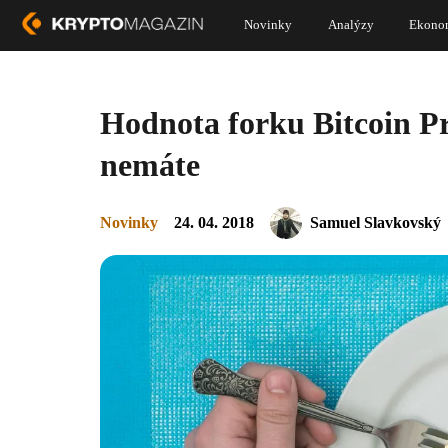
Novinky
Analýzy
Ekono
Hodnota forku Bitcoin Pri
nemáte
Novinky
24. 04. 2018
Samuel Slavkovský