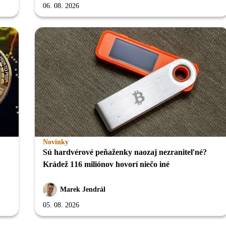
06. 08. 2026
Novinky
Sú hardvérové peňaženky naozaj nezraniteľné?
Krádež 116 miliónov hovorí niečo iné
Marek Jendrál
05. 08. 2026