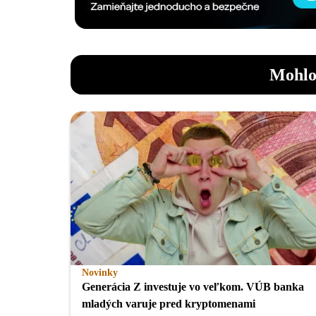
Mohlo
Novinky
Generácia Z investuje vo veľkom. VÚB banka
mladých varuje pred kryptomenami