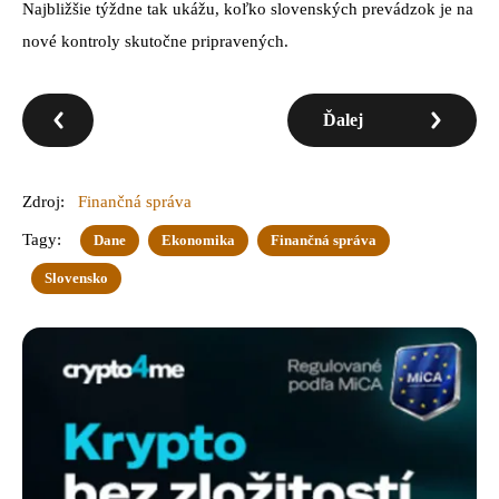
Najbližšie týždne tak ukážu, koľko slovenských prevádzok je na
nové kontroly skutočne pripravených.
Ďalej
Zdroj:
Finančná správa
Tagy:
Dane
Ekonomika
Finančná správa
Slovensko