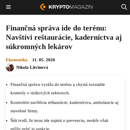
Finančná správa ide do terénu:
Navštívi reštaurácie, kaderníctva aj
súkromných lekárov
Ekonomika
11. 05. 2026
Nikola Litvinová
Finančná správa vyráža do terénu a chystá rozsiahle
kontroly v rizikových sektoroch.
Kontrolóri navštívia reštaurácie, kaderníctva, ambulancie aj
stavebné firmy.
Štát tvrdí, že teraz ide najmä o prevenciu, neskôr však
môžu prísť aj sankcie.