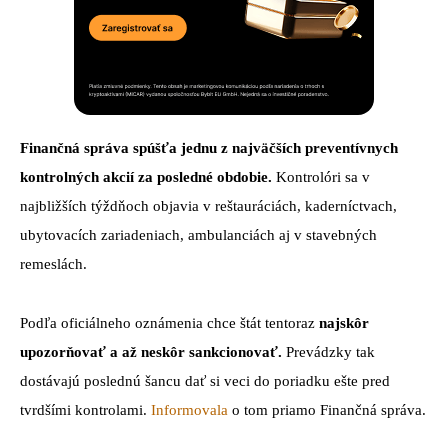
Finančná správa spúšťa jednu z najväčších preventívnych
kontrolných akcií za posledné obdobie.
Kontrolóri sa v
najbližších týždňoch objavia v reštauráciách, kaderníctvach,
ubytovacích zariadeniach, ambulanciách aj v stavebných
remeslách.
Podľa oficiálneho oznámenia chce štát tentoraz
najskôr
upozorňovať a až neskôr sankcionovať.
Prevádzky tak
dostávajú poslednú šancu dať si veci do poriadku ešte pred
tvrdšími kontrolami.
Informovala
o tom priamo Finančná správa.