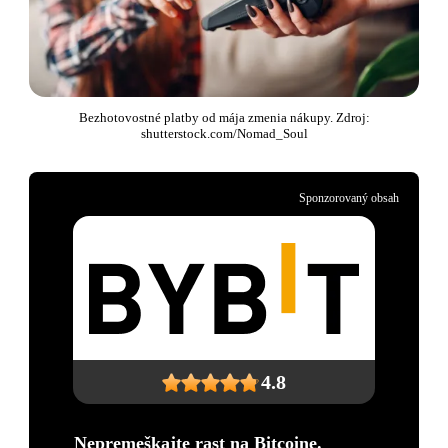
Bezhotovostné platby od mája zmenia nákupy. Zdroj:
shutterstock.com/Nomad_Soul
Sponzorovaný obsah
4.8
Nepremeškajte rast na Bitcoine.