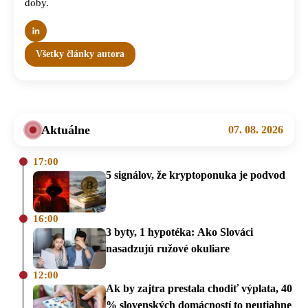
doby.
Všetky články autora
Aktuálne
07. 08. 2026
17:00
5 signálov, že kryptoponuka je podvod
16:00
3 byty, 1 hypotéka: Ako Slováci
nasadzujú ružové okuliare
12:00
Ak by zajtra prestala chodiť výplata, 40
% slovenských domácností to neutiahne