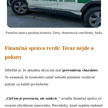
Finančná správa sprísňuje kontroly. Zdroj: shutterstock.com/Stefan_Sutka
Finančná správa tvrdí: Teraz nejde o
pokuty
Dôležité je, že aktuálna akcia má mať
preventívny charakter.
To znamená, že kontrolóri zatiaľ nebudú primárne rozdávať
pokuty za každé pochybenie.
„
Cieľom je prevencia, nie sankcie
,”
uviedla finančná správa vo
svojom oficiálnom stanovisku. Prevádzky, ktoré neplnia niektoré