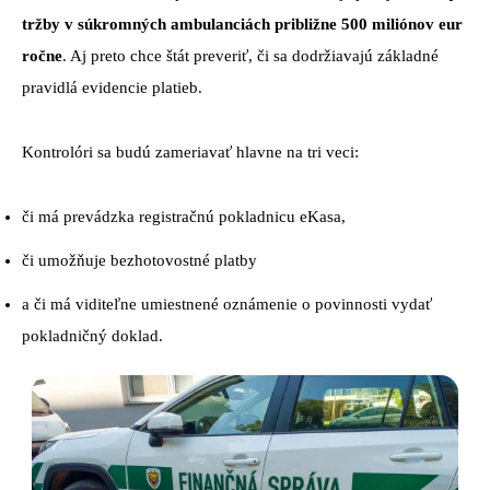
tržby v súkromných ambulanciách približne 500 miliónov eur
ročne
. Aj preto chce štát preveriť, či sa dodržiavajú základné
pravidlá evidencie platieb.
Kontrolóri sa budú zameriavať hlavne na tri veci:
či má prevádzka registračnú pokladnicu eKasa,
či umožňuje bezhotovostné platby
a či má viditeľne umiestnené oznámenie o povinnosti vydať
pokladničný doklad.