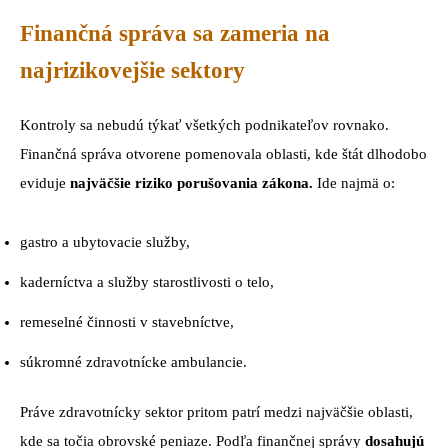
Finančná správa sa zameria na
najrizikovejšie sektory
Kontroly sa nebudú týkať všetkých podnikateľov rovnako.
Finančná správa otvorene pomenovala oblasti, kde štát dlhodobo
eviduje
najväčšie riziko porušovania zákona.
Ide najmä o:
gastro a ubytovacie služby,
kaderníctva a služby starostlivosti o telo,
remeselné činnosti v stavebníctve,
súkromné zdravotnícke ambulancie.
Práve zdravotnícky sektor pritom patrí medzi najväčšie oblasti,
kde sa točia obrovské peniaze. Podľa finančnej správy
dosahujú