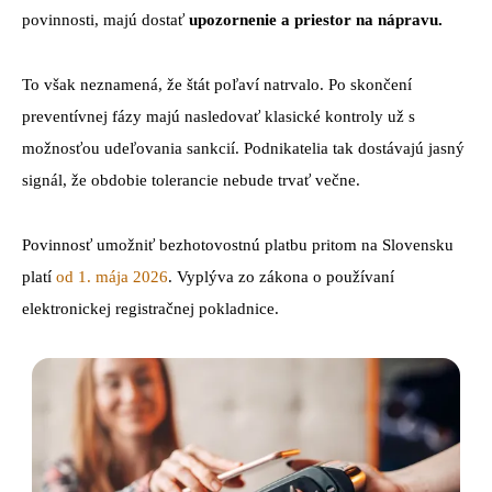
povinnosti, majú dostať
upozornenie a priestor na nápravu.
To však neznamená, že štát poľaví natrvalo. Po skončení
preventívnej fázy majú nasledovať klasické kontroly už s
možnosťou udeľovania sankcií. Podnikatelia tak dostávajú jasný
signál, že obdobie tolerancie nebude trvať večne.
Povinnosť umožniť bezhotovostnú platbu pritom na Slovensku
platí
od 1. mája 2026
. Vyplýva zo zákona o používaní
elektronickej registračnej pokladnice.