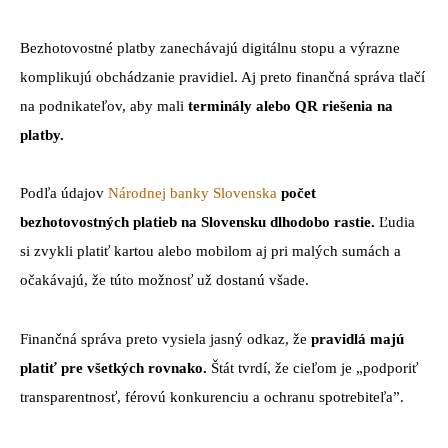
Bezhotovostné platby zanechávajú digitálnu stopu a výrazne
komplikujú obchádzanie pravidiel. Aj preto finančná správa tlačí
na podnikateľov, aby mali
terminály alebo QR riešenia na
platby.
Podľa údajov
Národnej banky Slovenska
počet
bezhotovostných platieb na Slovensku dlhodobo rastie.
Ľudia
si zvykli platiť kartou alebo mobilom aj pri malých sumách a
očakávajú, že túto možnosť už dostanú všade.
Finančná správa preto vysiela jasný odkaz, že
pravidlá majú
platiť pre všetkých rovnako.
Štát tvrdí, že cieľom je „podporiť
transparentnosť, férovú konkurenciu a ochranu spotrebiteľa”.