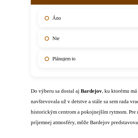
Áno
Nie
Plánujem to
Do výberu sa dostal aj
Bardejov
, ku ktorému má
navštevovala už v detstve a stále sa sem rada v
historickým centrom a pokojnejším rytmom. Pre 
príjemnej atmosféry, môže Bardejov predstavovať