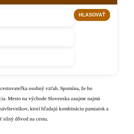
 cestovateľka osobný vzťah. Spomína, že ho
racia. Mesto na východe Slovenska zaujme najmä
návštevníkov, ktorí hľadajú kombináciu pamiatok a
 silný dôvod na cestu.