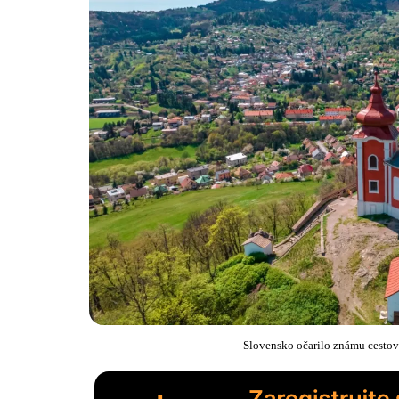
Slovensko očarilo známu cestov