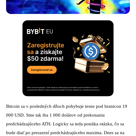
Bitcoin sa v posledných dňoch pohybuje tesne pod hranicou 19
000 USD. Sme tak iba 1 000 dolárov od prekonania
predchádzajúceho ATH. Logicky sa teda ponúka otázka, čo sa
bude diať po prerazení predchádzajúceho maxima. Dnes sa na