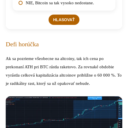
NIE, Bitcoin sa tak vysoko nedostane.
Defi horúčka
Ak sa pozrieme všeobecne na altcoiny, tak ich cena po
prekonaní ATH pri BTC rástla raketovo. Za rovnaké obdobie
vyrástla celková kapitalizácia altcoinov približne o 60 000 %. To
je radikálny rast, ktorý sa už opakovať nebude.