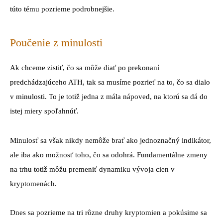
túto tému pozrieme podrobnejšie.
Poučenie z minulosti
Ak chceme zistiť, čo sa môže diať po prekonaní
predchádzajúceho ATH, tak sa musíme pozrieť na to, čo sa dialo
v minulosti. To je totiž jedna z mála nápoved, na ktorú sa dá do
istej miery spoľahnúť.
Minulosť sa však nikdy nemôže brať ako jednoznačný indikátor,
ale iba ako možnosť toho, čo sa odohrá. Fundamentálne zmeny
na trhu totiž môžu premeniť dynamiku vývoja cien v
kryptomenách.
Dnes sa pozrieme na tri rôzne druhy kryptomien a pokúsime sa