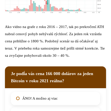
Ako vidno na grafe z roku 2016 – 2017, tak po prekročení ATH
nabral cenový pohyb nebývalú rýchlosť. Za jeden rok vzrástla
cena približne o 1800 %. Podobný scenár sa dá očakávať aj
teraz. V priebehu roka samozrejme tiež prišli strmé korekcie. Tie
sa zvyčajne pohybovali okolo 30 – 40 %.
Je podĺa vás cena 166 000 dolárov za jeden
Bitcoin v roku 2021 reálna?
ÁNO! A možno aj viac