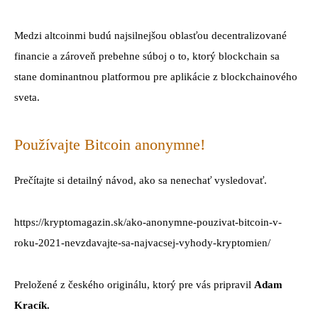
Medzi altcoinmi budú najsilnejšou oblasťou decentralizované
financie a zároveň prebehne súboj o to, ktorý blockchain sa
stane dominantnou platformou pre aplikácie z blockchainového
sveta.
Používajte Bitcoin anonymne!
Prečítajte si detailný návod, ako sa nenechať vysledovať.
https://kryptomagazin.sk/ako-anonymne-pouzivat-bitcoin-v-
roku-2021-nevzdavajte-sa-najvacsej-vyhody-kryptomien/
Preložené z českého originálu, ktorý pre vás pripravil
Adam
Kracík.