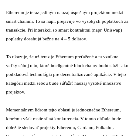
Ethereum je teraz jediným naozaj úspešným projektom medzi
smart chainmi. To sa napr. prejavuje vo vysokých poplatkoch za
transakcie. Pri interakcii so smart kontraktmi (napr. Uniswap)
poplatky dosahujú bežne na 4 – 5 dolárov.
To ukazuje, že už teraz je Ethereum preťažené a tu vznikne
veľký súboj o to, ktoré inteligentné blockchainy budú slúžiť ako
podkladová technológia pre decentralizované aplikácie. V tejto
kategórii medzi sebou bude súťažiť naozaj vysoké množstvo
projektov.
Momentálnym lídrom tejto oblasti je jednoznačne Ethereum,
ktorému však rastie silná konkurencia. V tomto ohľade bude
dôležité sledovať projekty Ethereum, Cardano, Polkadot,