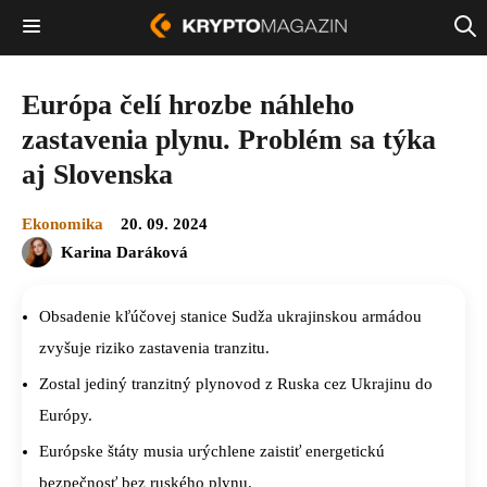
Európa čelí hrozbe náhleho
zastavenia plynu. Problém sa týka
aj Slovenska
Ekonomika
20. 09. 2024
Karina Daráková
Obsadenie kľúčovej stanice Sudža ukrajinskou armádou
zvyšuje riziko zastavenia tranzitu.
Zostal jediný tranzitný plynovod z Ruska cez Ukrajinu do
Európy.
Európske štáty musia urýchlene zaistiť energetickú
bezpečnosť bez ruského plynu.