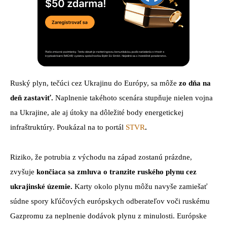
Ruský plyn, tečúci cez Ukrajinu do Európy, sa môže
zo dňa na
deň zastaviť.
Naplnenie takéhoto scenára stupňuje nielen vojna
na Ukrajine, ale aj útoky na dôležité body energetickej
infraštruktúry. Poukázal na to portál
STVR
.
Riziko, že potrubia z východu na západ zostanú prázdne,
zvyšuje
končiaca sa zmluva o tranzite ruského plynu cez
ukrajinské územie.
Karty okolo plynu môžu navyše zamiešať
súdne spory kľúčových európskych odberateľov voči ruskému
Gazpromu za neplnenie dodávok plynu z minulosti. Európske