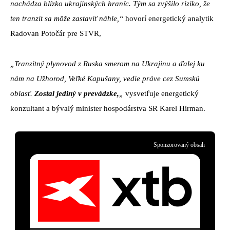
nachádza blízko ukrajinských hraníc. Tým sa zvýšilo riziko, že
ten tranzit sa môže zastaviť náhle,“
hovorí energetický analytik
Radovan Potočár pre STVR,
„Tranzitný plynovod z Ruska smerom na Ukrajinu a ďalej ku
nám na Užhorod, Veľké Kapušany, vedie práve cez Sumskú
oblasť.
Zostal jediný v prevádzke,
„
vysvetľuje energetický
konzultant a bývalý minister hospodárstva SR Karel Hirman.
Sponzorovaný obsah