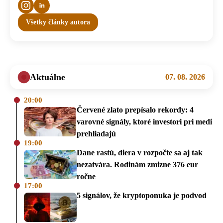
Všetky články autora
Aktuálne
07. 08. 2026
20:00
Červené zlato prepísalo rekordy: 4
varovné signály, ktoré investori pri medi
prehliadajú
19:00
Dane rastú, diera v rozpočte sa aj tak
nezatvára. Rodinám zmizne 376 eur
ročne
17:00
5 signálov, že kryptoponuka je podvod