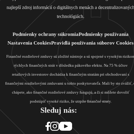
najlepší zdroj informácií o digitálnych menách a decentralizovanýc
technológiách.
Podmienky ochrany súkromia
Podmienky používania
Nastavenia Cookies
Pravidlá používania súborov Cookies
Finančné rozdielové zmluvy sú zložité nástroje a sú spojené s vysokým riziko
rýchlych finančných strát v dôsledku pákového efektu. Na 75 % účtov
retailových investorov dochádza k finančným stratám pri obchodovaní s
finančnými rozdielovými zmluvami u tohto poskytovateľa. Mali by ste zvážiť, 
chápete, ako finančné rozdielové zmluvy fungujú, a či si môžete dovoliť
podstúpiť vysoké riziko, že utrpíte finančné straty.
Sleduj nás: