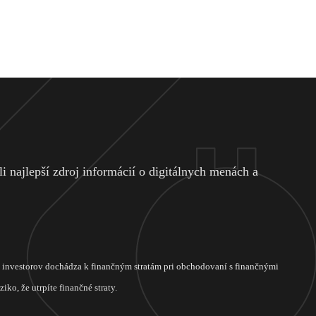
 najlepší zdroj informácií o digitálnych menách a
ch investorov dochádza k finančným stratám pri obchodovaní s finančnými
ko, že utrpíte finančné straty.