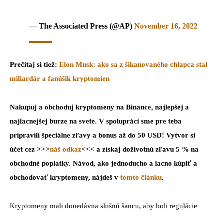
— The Associated Press (@AP)
November 16, 2022
Prečítaj si tiež:
Elon Musk: ako sa z šikanovaného chlapca stal
miliardár a fanúšik kryptomien
Nakupuj a obchoduj kryptomeny na Binance, najlepšej a
najlacnejšej burze na svete. V spolupráci sme pre teba
pripravili špeciálne zľavy a bonus až do 50 USD! Vytvor si
účet cez >>>
náš odkaz
<<< a získaj doživotnú zľavu 5 % na
obchodné poplatky. Návod, ako jednoducho a lacno kúpiť a
obchodovať kryptomeny, nájdeš v
tomto článku
.
Kryptomeny mali donedávna slušnú šancu, aby boli regulácie