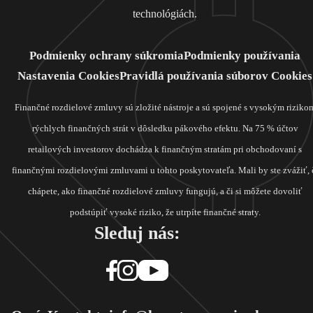
technológiách.
Podmienky ochrany súkromia
Podmienky používania
Nastavenia Cookies
Pravidlá používania súborov Cookies
Finančné rozdielové zmluvy sú zložité nástroje a sú spojené s vysokým riziko
rýchlych finančných strát v dôsledku pákového efektu. Na 75 % účtov
retailových investorov dochádza k finančným stratám pri obchodovaní s
finančnými rozdielovými zmluvami u tohto poskytovateľa. Mali by ste zvážiť, 
chápete, ako finančné rozdielové zmluvy fungujú, a či si môžete dovoliť
podstúpiť vysoké riziko, že utrpíte finančné straty.
Sleduj nás: