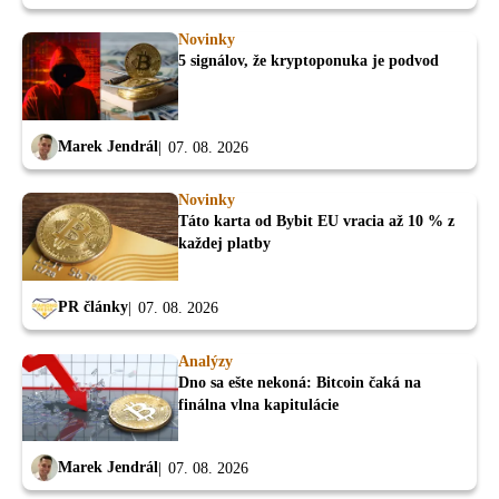
Novinky
5 signálov, že kryptoponuka je podvod
Marek Jendrál
07. 08. 2026
Novinky
Táto karta od Bybit EU vracia až 10 % z
každej platby
PR články
07. 08. 2026
Analýzy
Dno sa ešte nekoná: Bitcoin čaká na
finálna vlna kapitulácie
Marek Jendrál
07. 08. 2026