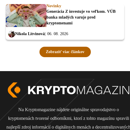
Novinky
Generácia Z investuje vo veľkom. VÚB
banka mladých varuje pred
kryptomenami
Nikola Litvinová
06. 08. 2026
Zobraziť viac článkov
Na Kryptomagazine nájdete originálne spravodajstvo o
kryptomenách tvorené odborníkmi, ktorí z tohto magazínu spravili
najlepší zdroj informácií o digitálnych menách a decentralizovanýc