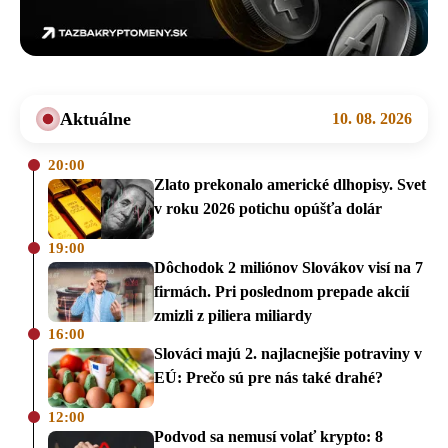
Aktuálne
10. 08. 2026
20:00
Zlato prekonalo americké dlhopisy. Svet
v roku 2026 potichu opúšťa dolár
19:00
Dôchodok 2 miliónov Slovákov visí na 7
firmách. Pri poslednom prepade akcií
zmizli z piliera miliardy
16:00
Slováci majú 2. najlacnejšie potraviny v
EÚ: Prečo sú pre nás také drahé?
12:00
Podvod sa nemusí volať krypto: 8