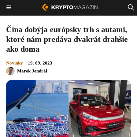
Čína dobýja európsky trh s autami,
ktoré nám predáva dvakrát drahšie
ako doma
Novinky
19. 09. 2023
Marek Jendrál