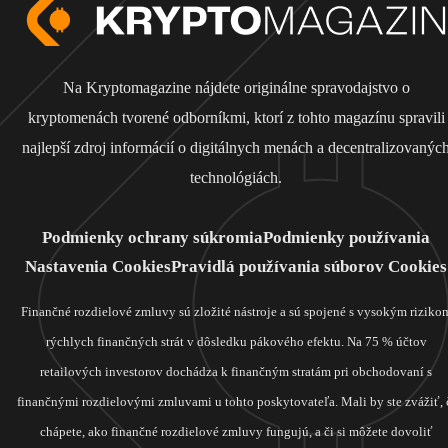
Na Kryptomagazine nájdete originálne spravodajstvo o
kryptomenách tvorené odborníkmi, ktorí z tohto magazínu spravili
najlepší zdroj informácií o digitálnych menách a decentralizovanýc
technológiách.
Podmienky ochrany súkromia
Podmienky používania
Nastavenia Cookies
Pravidlá používania súborov Cookies
Finančné rozdielové zmluvy sú zložité nástroje a sú spojené s vysokým riziko
rýchlych finančných strát v dôsledku pákového efektu. Na 75 % účtov
retailových investorov dochádza k finančným stratám pri obchodovaní s
finančnými rozdielovými zmluvami u tohto poskytovateľa. Mali by ste zvážiť, 
chápete, ako finančné rozdielové zmluvy fungujú, a či si môžete dovoliť