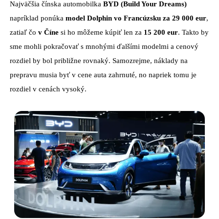
Najväčšia čínska automobilka
BYD (Build Your Dreams)
napríklad ponúka
model Dolphin
vo Francúzsku za 29 000 eur
,
zatiaľ čo
v Číne
si ho môžeme kúpiť len za
15 200 eur
. Takto by
sme mohli pokračovať s mnohými ďalšími modelmi a cenový
rozdiel by bol približne rovnaký. Samozrejme, náklady na
prepravu musia byť v cene auta zahrnuté, no napriek tomu je
rozdiel v cenách vysoký.