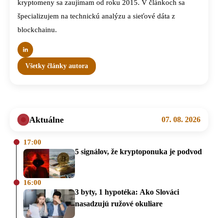
kryptomeny sa zaujímam od roku 2015. V článkoch sa
špecializujem na technickú analýzu a sieťové dáta z
blockchainu.
Všetky články autora
Aktuálne
07. 08. 2026
17:00
5 signálov, že kryptoponuka je podvod
16:00
3 byty, 1 hypotéka: Ako Slováci
nasadzujú ružové okuliare