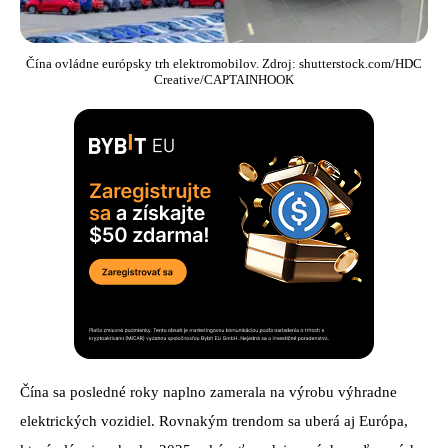
Čína ovládne európsky trh elektromobilov. Zdroj: shutterstock.com/HDC
Creative/CAPTAINHOOK
Čína sa posledné roky naplno zamerala na výrobu výhradne
elektrických vozidiel. Rovnakým trendom sa uberá aj Európa,