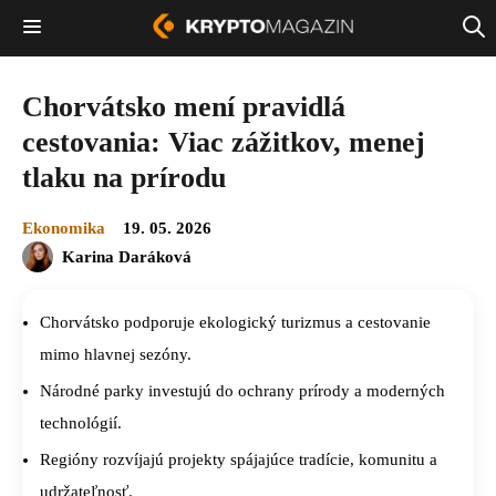
Chorvátsko mení pravidlá
cestovania: Viac zážitkov, menej
tlaku na prírodu
Ekonomika
19. 05. 2026
Karina Daráková
Chorvátsko podporuje ekologický turizmus a cestovanie
mimo hlavnej sezóny.
Národné parky investujú do ochrany prírody a moderných
technológií.
Regióny rozvíjajú projekty spájajúce tradície, komunitu a
udržateľnosť.