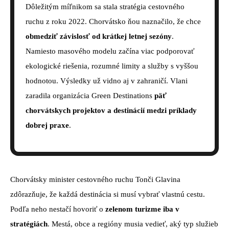
Dôležitým míľnikom sa stala stratégia cestovného
ruchu z roku 2022. Chorvátsko ňou naznačilo, že chce
obmedziť závislosť od krátkej letnej sezóny
.
Namiesto masového modelu začína viac podporovať
ekologické riešenia, rozumné limity a služby s vyššou
hodnotou. Výsledky už vidno aj v zahraničí. Vlani
zaradila organizácia Green Destinations
päť
chorvátskych projektov a destinácií medzi príklady
dobrej praxe
.
Chorvátsky minister cestovného ruchu Tonči Glavina
zdôrazňuje, že každá destinácia si musí vybrať vlastnú cestu.
Podľa neho nestačí hovoriť o
zelenom turizme iba v
stratégiách
. Mestá, obce a regióny musia vedieť, aký typ služieb