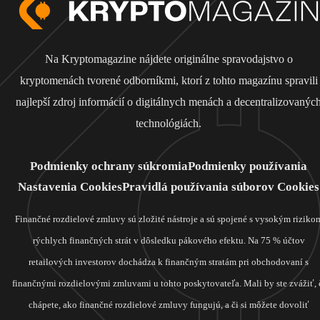
Na Kryptomagazine nájdete originálne spravodajstvo o
kryptomenách tvorené odborníkmi, ktorí z tohto magazínu spravili
najlepší zdroj informácií o digitálnych menách a decentralizovanýc
technológiách.
Podmienky ochrany súkromia
Podmienky používania
Nastavenia Cookies
Pravidlá používania súborov Cookies
Finančné rozdielové zmluvy sú zložité nástroje a sú spojené s vysokým riziko
rýchlych finančných strát v dôsledku pákového efektu. Na 75 % účtov
retailových investorov dochádza k finančným stratám pri obchodovaní s
finančnými rozdielovými zmluvami u tohto poskytovateľa. Mali by ste zvážiť, 
chápete, ako finančné rozdielové zmluvy fungujú, a či si môžete dovoliť