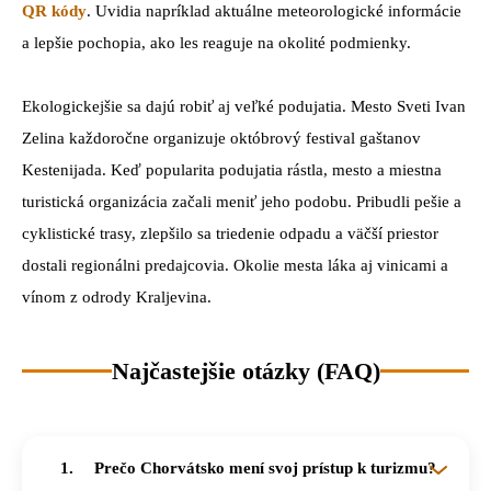
QR kódy
. Uvidia napríklad aktuálne meteorologické informácie
a lepšie pochopia, ako les reaguje na okolité podmienky.
Ekologickejšie sa dajú robiť aj veľké podujatia. Mesto Sveti Ivan
Zelina každoročne organizuje októbrový festival gaštanov
Kestenijada. Keď popularita podujatia rástla, mesto a miestna
turistická organizácia začali meniť jeho podobu. Pribudli pešie a
cyklistické trasy, zlepšilo sa triedenie odpadu a väčší priestor
dostali regionálni predajcovia. Okolie mesta láka aj vinicami a
vínom z odrody Kraljevina.
Najčastejšie otázky (FAQ)
Prečo Chorvátsko mení svoj prístup k turizmu?