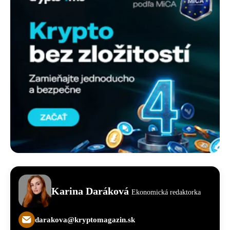
Karina Daráková
Ekonomická redaktorka
darakova@kryptomagazin.sk