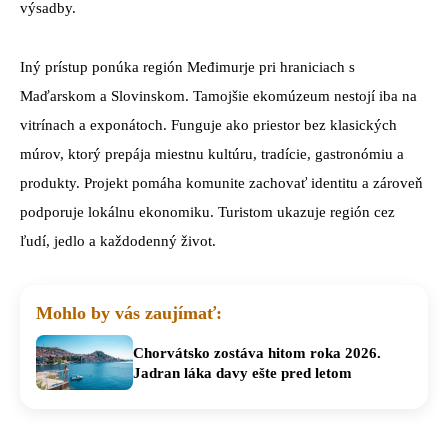
výsadby.
Iný prístup ponúka región Međimurje pri hraniciach s
Maďarskom a Slovinskom. Tamojšie ekomúzeum nestojí iba na
vitrínach a exponátoch. Funguje ako priestor bez klasických
múrov, ktorý prepája miestnu kultúru, tradície, gastronómiu a
produkty. Projekt pomáha komunite zachovať identitu a zároveň
podporuje lokálnu ekonomiku. Turistom ukazuje región cez
ľudí, jedlo a každodenný život.
Mohlo by vás zaujímať:
Chorvátsko zostáva hitom roka 2026.
Jadran láka davy ešte pred letom