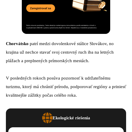
Chorvátsko
patrí medzi dovolenkové stálice Slovákov, no
krajina už nechce stavať svoj cestovný ruch iba na letných
plážach a preplnených prímorských mestách.
V posledných rokoch posúva pozornosť k udržateľnému
turizmu, ktorý má chrániť prírodu, podporovať regióny a priniesť
kvalitnejšie zážitky počas celého roka.
Ekologické riešenia