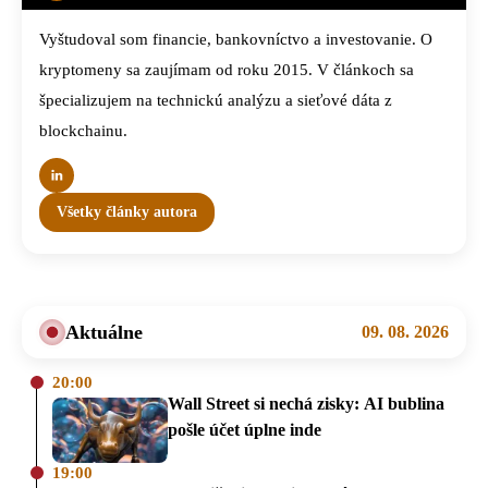
Vyštudoval som financie, bankovníctvo a investovanie. O
kryptomeny sa zaujímam od roku 2015. V článkoch sa
špecializujem na technickú analýzu a sieťové dáta z
blockchainu.
Všetky články autora
Aktuálne
09. 08. 2026
20:00
Wall Street si nechá zisky: AI bublina
pošle účet úplne inde
19:00