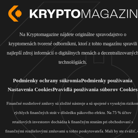
Na Kryptomagazine nájdete originálne spravodajstvo o
kryptomenách tvorené odborníkmi, ktorí z tohto magazínu spravili
najlepší zdroj informácií o digitálnych menách a decentralizovanýc
technológiách.
Podmienky ochrany súkromia
Podmienky používania
Nastavenia Cookies
Pravidlá používania súborov Cookies
Finančné rozdielové zmluvy sú zložité nástroje a sú spojené s vysokým riziko
rýchlych finančných strát v dôsledku pákového efektu. Na 75 % účtov
retailových investorov dochádza k finančným stratám pri obchodovaní s
finančnými rozdielovými zmluvami u tohto poskytovateľa. Mali by ste zvážiť, 