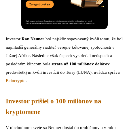
Investor
Ran Neuner
bol najskôr ospevovaný kvôli tomu, že bol
najmladší generálny riaditeľ verejne kótovanej spoločnosti v
Južnej Afrike. Následne však úspech vystriedal neúspech a
posledným klincom bola
strata až 100 miliónov dolárov
predovšetkým kvôli investícii do Terry (LUNA), uvádza správa
Beincrypto
.
Investor prišiel o 100 miliónov na
kryptomene
V obchodnom svete sa Neuner dostal do problémov a v roku