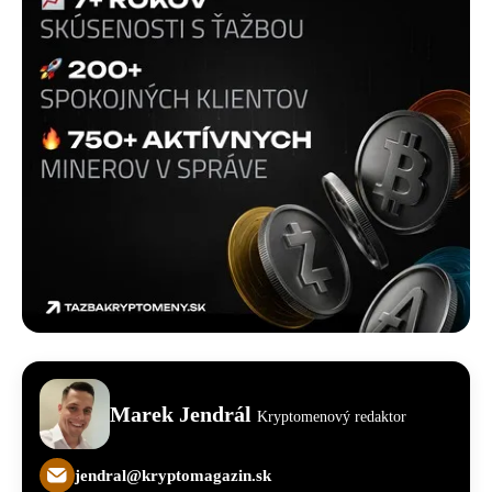
Marek Jendrál
Kryptomenový redaktor
jendral@kryptomagazin.sk