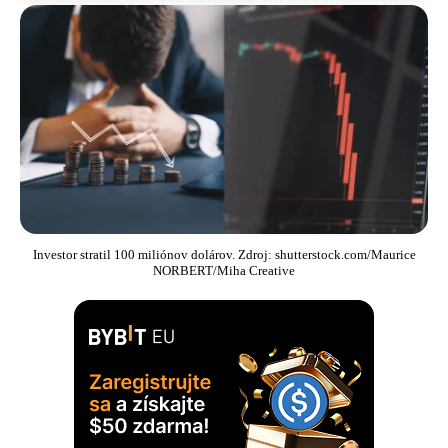
Investor stratil 100 miliónov dolárov. Zdroj: shutterstock.com/Maurice
NORBERT/Miha Creative