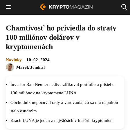
Chamtivosť ho priviedla do straty
100 miliónov dolárov v
kryptomenách
Novinky
10. 02. 2024
Marek Jendrál
Investor Ran Neuner nediverzifikoval portfólio a prišiel o
100 miliónov na kryptomene LUNA
Obchodník nepočúval rady a varovania, čo sa mu napokon
stalo osudným
Krach LUNA je jeden z najväčších v histórii kryptomien