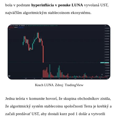
bola v podstate
hyperinflácia v ponuke LUNA
vyvolaná UST,
najväčším algoritmickým stablecoinom ekosystému.
Krach LUNA. Zdroj: TradingView
Jedna
teória v komunite hovorí, že skupina obchodníkov zistila,
že algoritmický systém stablecoinu spoločnosti Terra je krehký a
začali predávať UST, aby dostali kurz pod 1 dolár a vytvorili