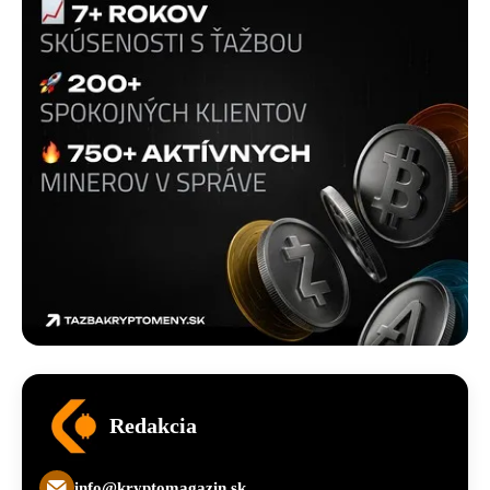
Redakcia
info@kryptomagazin.sk