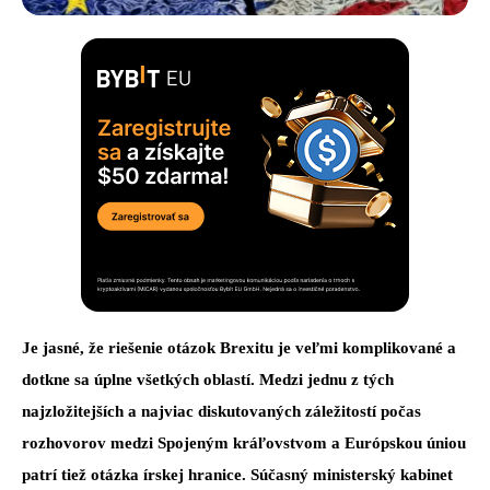
Je jasné, že riešenie otázok Brexitu je veľmi komplikované a
dotkne sa úplne všetkých oblastí. Medzi jednu z tých
najzložitejších a najviac diskutovaných záležitostí počas
rozhovorov medzi Spojeným kráľovstvom a Európskou úniou
patrí tiež otázka írskej hranice. Súčasný ministerský kabinet