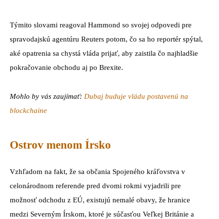
Týmito slovami reagoval Hammond so svojej odpovedi pre
spravodajskú agentúru Reuters potom, čo sa ho reportér spýtal,
aké opatrenia sa chystá vláda prijať, aby zaistila čo najhladšie
pokračovanie obchodu aj po Brexite.
Mohlo by vás zaujímať:
Dubaj buduje vládu postavenú na
blockchaine
Ostrov menom Írsko
Vzhľadom na fakt, že sa občania Spojeného kráľovstva v
celonárodnom referende pred dvomi rokmi vyjadrili pre
možnosť odchodu z EÚ, existujú nemalé obavy, že hranice
medzi Severným Írskom, ktoré je súčasťou Veľkej Británie a