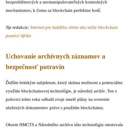
bezproblémových a nezmanipulovateľných kontrolných
mechanizmov, k čomu sa blockchain perfektne hodí.
Tip redakcie:
Internet pre každého alebo ako môže blockchain
pomôcť Afrike
Uchovanie archívnych záznamov a
bezpečnosť potravín
Ďalším britským subjektom, ktorý skúma možnosti a potenciálne
využitie blockchainovej technológie, je národný archív. Ten v
polovici tohto roku odhalil svoje smelé plány na overenie
uložených dokumentov práve s použitím blockchainu.
Okrem HMCTS a Národného archívu túto technológiu otestovala