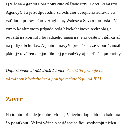
aj vládna Agentúra pre potravinové štandardy (Food Standards
Agency). Tá je zodpovedná za ochranu verejného zdravia vo
vzťahu k potravinám v Anglicku, Walese a Severnom Írsku. V
tomto konkrétnom prípade bola blockchainová technológia
použitá na kontrolu hovädzieho mäsa na jeho ceste z bitúnku až
na pulty obchodov. Agentúra navyše prehlásila, že v budúcnosti
plánuje rozšírenie tejto pilotnej prevádzky aj na ďalšie potraviny.
Odporúčame aj náš ďalší článok:
Austrália pracuje na
národnom blockchaine a použije technológiu od IBM
Záver
Na tomto prípade je dobre vidieť, že technológia blockchain má
čo ponúknuť. Veľmi vážne a seriózne sa ňou zaoberajú nielen