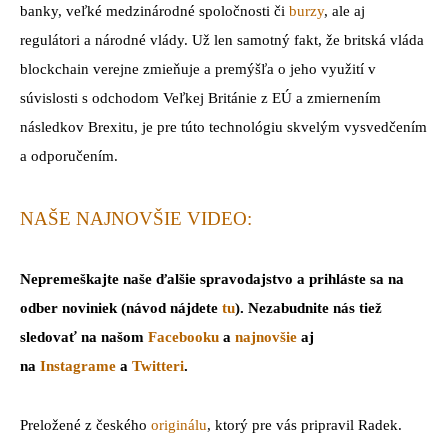
banky, veľké medzinárodné spoločnosti či
burzy
, ale aj
regulátori a národné vlády. Už len samotný fakt, že britská vláda
blockchain verejne zmieňuje a premýšľa o jeho využití v
súvislosti s odchodom Veľkej Británie z EÚ a zmiernením
následkov Brexitu, je pre túto technológiu skvelým vysvedčením
a odporučením.
NAŠE NAJNOVŠIE VIDEO:
Nepremeškajte naše ďalšie spravodajstvo a prihláste sa na
odber noviniek (návod nájdete
tu
). Nezabudnite nás tiež
sledovať na našom
Facebooku
a
najnovšie
aj
na
Instagrame
a
Twitteri
.
Preložené z českého
originálu
, ktorý pre vás pripravil Radek.