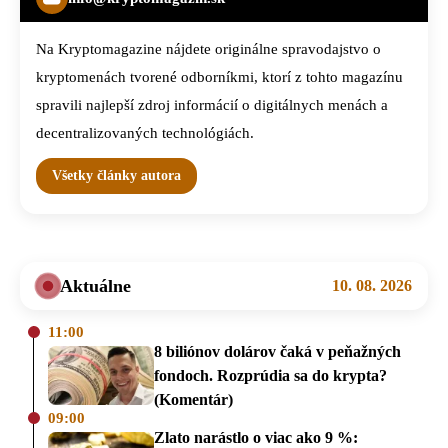
Na Kryptomagazine nájdete originálne spravodajstvo o
kryptomenách tvorené odborníkmi, ktorí z tohto magazínu
spravili najlepší zdroj informácií o digitálnych menách a
decentralizovaných technológiách.
Všetky články autora
Aktuálne
10. 08. 2026
11:00
8 biliónov dolárov čaká v peňažných
fondoch. Rozprúdia sa do krypta?
(Komentár)
09:00
Zlato narástlo o viac ako 9 %: