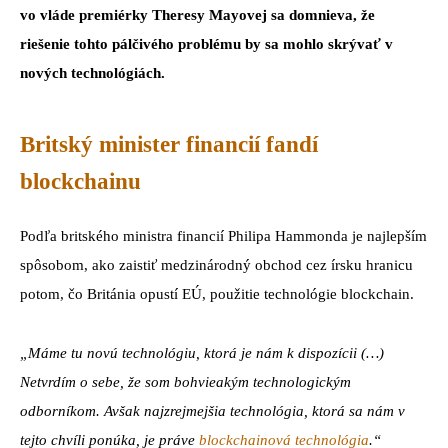
vo vláde premiérky Theresy Mayovej sa domnieva, že
riešenie tohto pálčivého problému by sa mohlo skrývať v
nových technológiách.
Britský minister financií fandí
blockchainu
Podľa britského ministra financií Philipa Hammonda je najlepším
spôsobom, ako zaistiť medzinárodný obchod cez írsku hranicu
potom, čo Británia opustí EÚ, použitie technológie blockchain.
„Máme tu novú technológiu, ktorá je nám k dispozícii (…)
Netvrdím o sebe, že som bohvieakým technologickým
odborníkom. Avšak najzrejmejšia technológia, ktorá sa nám v
tejto chvíli ponúka, je práve
blockchainová technológia
.“