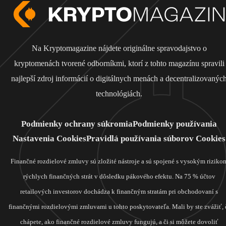
Na Kryptomagazine nájdete originálne spravodajstvo o
kryptomenách tvorené odborníkmi, ktorí z tohto magazínu spravili
najlepší zdroj informácií o digitálnych menách a decentralizovanýc
technológiách.
Podmienky ochrany súkromia
Podmienky používania
Nastavenia Cookies
Pravidlá používania súborov Cookies
Finančné rozdielové zmluvy sú zložité nástroje a sú spojené s vysokým riziko
rýchlych finančných strát v dôsledku pákového efektu. Na 75 % účtov
retailových investorov dochádza k finančným stratám pri obchodovaní s
finančnými rozdielovými zmluvami u tohto poskytovateľa. Mali by ste zvážiť, 
chápete, ako finančné rozdielové zmluvy fungujú, a či si môžete dovoliť