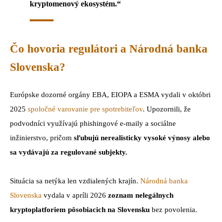
kryptomenový ekosystém.“
Čo hovoria regulátori a Národná banka
Slovenska?
Európske dozorné orgány EBA, EIOPA a ESMA vydali v októbri
2025
spoločné varovanie pre spotrebiteľov
. Upozornili, že
podvodníci využívajú phishingové e-maily a sociálne
inžinierstvo, pričom
sľubujú nerealisticky vysoké výnosy alebo
sa vydávajú za regulované subjekty.
Situácia sa netýka len vzdialených krajín.
Národná banka
Slovenska
vydala v apríli 2026
zoznam nelegálnych
kryptoplatforiem pôsobiacich na Slovensku
bez povolenia.