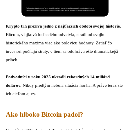
Krypto trh prežíva jedno z najťažších období svojej histórie.
Bitcoin, vlajková loď celého odvetvia, stratil od svojho
historického maxima viac ako polovicu hodnoty. Zatiaľ čo
investori počítajú straty, v tieni sa odohráva ešte dramatickejší
príbeh.
Podvodníci v roku 2025 ukradli rekordných 14 miliárd
dolárov.
Nikdy predtým nebola situácia horšia. A práve teraz ste
ich cieľom aj vy.
Ako hlboko Bitcoin padol?