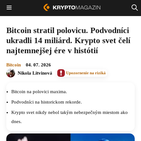
Bitcoin stratil polovicu. Podvodníci
ukradli 14 miliárd. Krypto svet čelí
najtemnejšej ére v histótií
Bitcoin
04. 07. 2026
Nikola Litvinová
Upozornenie na riziká
Bitcoin na polovici maxima.
Podvodníci na historickom rekorde.
Krypto svet nikdy nebol takým nebezpečným miestom ako
dnes.