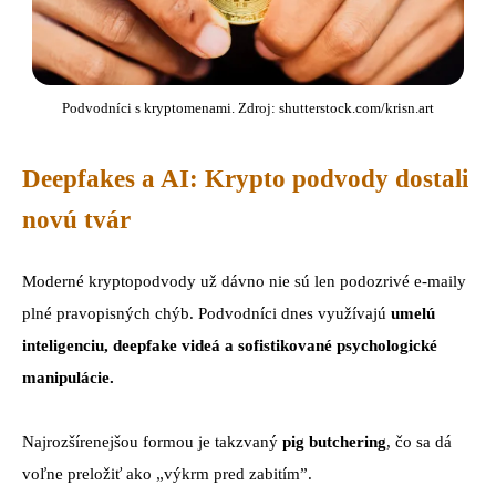
Podvodníci s kryptomenami. Zdroj: shutterstock.com/krisn.art
Deepfakes a AI: Krypto podvody dostali
novú tvár
Moderné kryptopodvody už dávno nie sú len podozrivé e-maily
plné pravopisných chýb. Podvodníci dnes využívajú
umelú
inteligenciu, deepfake videá a sofistikované psychologické
manipulácie.
Najrozšírenejšou formou je takzvaný
pig butchering
, čo sa dá
voľne preložiť ako „výkrm pred zabitím”.