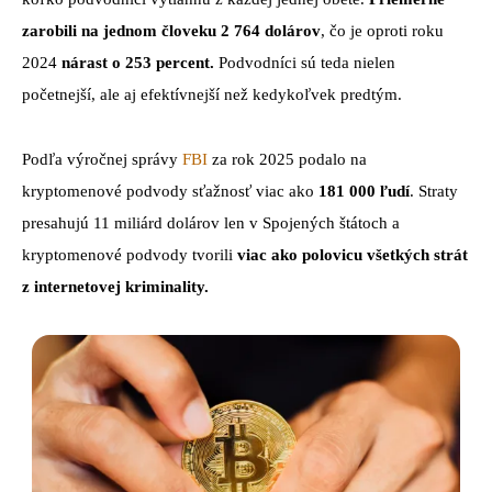
zarobili na jednom človeku 2 764 dolárov
, čo je oproti roku
2024
nárast o 253 percent.
Podvodníci sú teda nielen
početnejší, ale aj efektívnejší než kedykoľvek predtým.
Podľa výročnej správy
FBI
za rok 2025 podalo na
kryptomenové podvody sťažnosť viac ako
181 000 ľudí
. Straty
presahujú 11 miliárd dolárov len v Spojených štátoch a
kryptomenové podvody tvorili
viac ako polovicu všetkých strát
z internetovej kriminality.