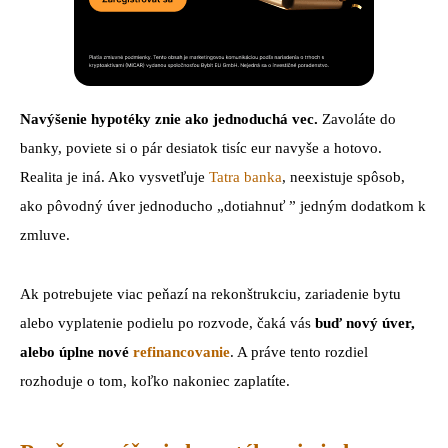
Navýšenie hypotéky znie ako jednoduchá vec.
Zavoláte do
banky, poviete si o pár desiatok tisíc eur navyše a hotovo.
Realita je iná. Ako vysvetľuje
Tatra banka
, neexistuje spôsob,
ako pôvodný úver jednoducho „dotiahnuť ” jedným dodatkom k
zmluve.
Ak potrebujete viac peňazí na rekonštrukciu, zariadenie bytu
alebo vyplatenie podielu po rozvode, čaká vás
buď nový úver,
alebo úplne nové
refinancovanie
. A práve tento rozdiel
rozhoduje o tom, koľko nakoniec zaplatíte.