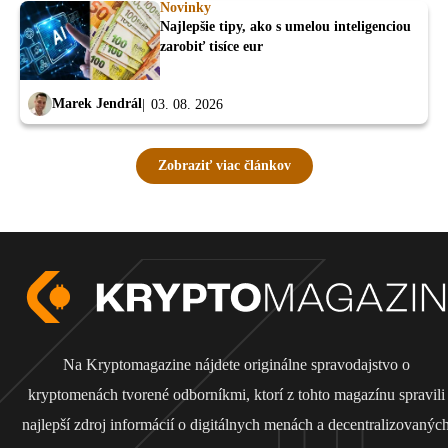
Novinky
Najlepšie tipy, ako s umelou inteligenciou
zarobiť tisíce eur
Marek Jendrál
03. 08. 2026
Zobraziť viac článkov
Na Kryptomagazine nájdete originálne spravodajstvo o
kryptomenách tvorené odborníkmi, ktorí z tohto magazínu spravili
najlepší zdroj informácií o digitálnych menách a decentralizovanýc