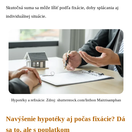
Skutočná suma sa môže líšiť podľa fixácie, doby splácania aj
individuálnej situácie.
Hypotéky a refixácie. Zdroj: shutterstock.com/Inthon Maitrisamphan
Navýšenie hypotéky aj počas fixácie? Dá
sa to, ale s poplatkom