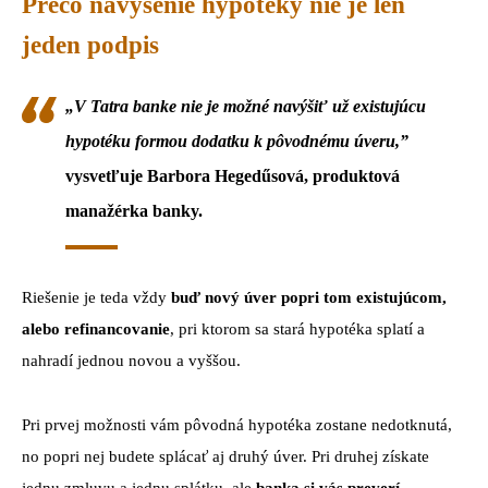
Prečo navýšenie hypotéky nie je len
jeden podpis
„V Tatra banke nie je možné navýšiť už existujúcu
hypotéku formou dodatku k pôvodnému úveru,”
vysvetľuje Barbora Hegedűsová, produktová
manažérka banky.
Riešenie je teda vždy
buď nový úver popri tom existujúcom,
alebo refinancovanie
, pri ktorom sa stará hypotéka splatí a
nahradí jednou novou a vyššou.
Pri prvej možnosti vám pôvodná hypotéka zostane nedotknutá,
no popri nej budete splácať aj druhý úver. Pri druhej získate
jednu zmluvu a jednu splátku, ale
banka si vás preverí