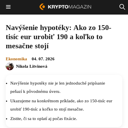
Navýšenie hypotéky: Ako zo 150-
tisíc eur urobiť 190 a koľko to
mesačne stojí
Ekonomika
04. 07. 2026
Nikola Litvinová
Navýšenie hypotéky nie je len jednoduché pripísanie
peňazí k pôvodnému úveru.
Ukazujeme na konkrétnom príklade, ako zo 150-tisíc eur
urobiť 190-tisíc a koľko to stojí mesačne.
Zistite, či sa to oplatí aj počas fixácie.