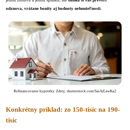
odznova, vrátane bonity aj hodnoty nehnuteľnosti.
Refinancovanie hypotéky. Zdroj: shutterstock.com/SaiArLawKa2
Konkrétny príklad: zo 150-tisíc na 190-
tisíc