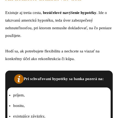
Existuje aj tretia cesta,
bezúčelové navýšenie hypotéky
. Ide o
takzvanú americkú hypotéku, teda úver zabezpečený
nehnuteľnosťou, pri ktorom nemusíte dokladovať, na čo peniaze
použijete.
Hodí sa, ak potrebujete flexibilitu a nechcete sa viazať na
konkrétny účel ako rekonštrukcia či kúpa.
Pri schvaľovaní hypotéky sa banka pozerá na:
príjem,
bonitu,
existujúce záväzky,