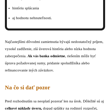
históriu splácania
aj hodnotu nehnuteľnosti.
Najčastejšími dôvodmi zamietnutia bývajú nedostatočný príjem,
vysoké zadlženie, zlá úverová história alebo nízka hodnota
zabezpečenia.
Ak vás banka odmietne
, riešením môže byť
úprava požadovanej sumy, pridanie spoludlžníka alebo
refinancovanie iných záväzkov.
Na čo si dať pozor
Pred rozhodnutím sa neoplatí pozerať len na úrok. Dôležité sú aj
celkové náklady úveru,
dopad splátky na rodinný rozpočet,