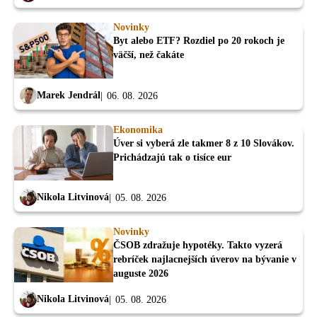
Novinky
Byt alebo ETF? Rozdiel po 20 rokoch je
väčší, než čakáte
Marek Jendrál
06. 08. 2026
Ekonomika
Úver si vyberá zle takmer 8 z 10 Slovákov.
Prichádzajú tak o tisíce eur
Nikola Litvinová
05. 08. 2026
Novinky
ČSOB zdražuje hypotéky. Takto vyzerá
rebríček najlacnejších úverov na bývanie v
auguste 2026
Nikola Litvinová
05. 08. 2026