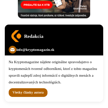
Redakcia
info@kryptomagazin.sk
Na Kryptomagazine nájdete originálne spravodajstvo o
kryptomenách tvorené odborníkmi, ktorí z tohto magazínu
spravili najlepší zdroj informácií o digitálnych menách a
decentralizovaných technológiách.
Všetky články autora