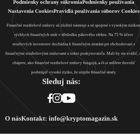
Podmienky ochrany súkromia
Podmienky používania
Nastavenia Cookies
Pravidlá používania súborov Cookies
Finančné rozdielové zmluvy sú zložité nástroje a sú spojené s vysokým riziko
rýchlych finančných strát v dôsledku pákového efektu. Na 75 % účtov
retailových investorov dochádza k finančným stratám pri obchodovaní s
finančnými rozdielovými zmluvami u tohto poskytovateľa. Mali by ste zvážiť, 
chápete, ako finančné rozdielové zmluvy fungujú, a či si môžete dovoliť
podstúpiť vysoké riziko, že utrpíte finančné straty.
Sleduj nás:
O nás
Kontakt: info@kryptomagazin.sk