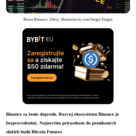
Burza Binance. Zdroj: Shutterstock.com/Sergei Elagin
Binance sa ženie dopredu. Rozvoj ekosystému Binance je
bezprecedentný. Najnovším prírastkom do ponúkaných
služieb budú Bitcoin Futures.