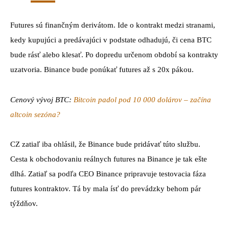
Futures sú finančným derivátom. Ide o kontrakt medzi stranami,
kedy kupujúci a predávajúci v podstate odhadujú, či cena BTC
bude rásť alebo klesať. Po dopredu určenom období sa kontrakty
uzatvoria. Binance bude ponúkať futures až s 20x pákou.
Cenový vývoj BTC:
Bitcoin padol pod 10 000 dolárov – začína
altcoin sezóna?
CZ zatiaľ iba ohlásil, že Binance bude pridávať túto službu.
Cesta k obchodovaniu reálnych futures na Binance je tak ešte
dlhá. Zatiaľ sa podľa CEO Binance pripravuje testovacia fáza
futures kontraktov. Tá by mala ísť do prevádzky behom pár
týždňov.