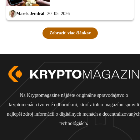
Marek Jendrál
20. 05. 2026
Zobraziť viac článkov
Na Kryptomagazine nájdete originálne spravodajstvo o
kryptomenách tvorené odborníkmi, ktorí z tohto magazínu spravili
najlepší zdroj informácií o digitálnych menách a decentralizovanýc
technológiách.