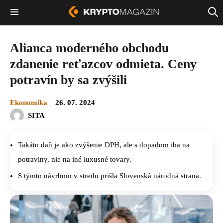
Alianca moderného obchodu
zdanenie reťazcov odmieta. Ceny
potravín by sa zvýšili
Ekonomika
26. 07. 2024
SITA
Takáto daň je ako zvýšenie DPH, ale s dopadom iba na
potraviny, nie na iné luxusné tovary.
S týmto návrhom v stredu prišla Slovenská národná strana.