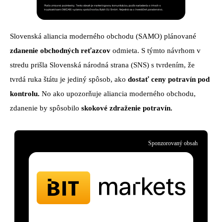
Slovenská aliancia moderného obchodu (SAMO) plánované
zdanenie obchodných reťazcov
odmieta. S týmto návrhom v
stredu prišla Slovenská národná strana (SNS) s tvrdením, že
tvrdá ruka štátu je jediný spôsob, ako
dostať ceny potravín pod
kontrolu.
No ako upozorňuje aliancia moderného obchodu,
zdanenie by spôsobilo
skokové zdraženie potravín.
Sponzorovaný obsah