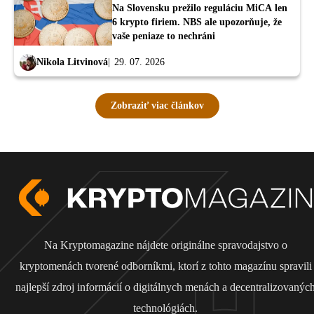
Na Slovensku prežilo reguláciu MiCA len
6 krypto firiem. NBS ale upozorňuje, že
vaše peniaze to nechráni
Nikola Litvinová
29. 07. 2026
Zobraziť viac článkov
Na Kryptomagazine nájdete originálne spravodajstvo o
kryptomenách tvorené odborníkmi, ktorí z tohto magazínu spravili
najlepší zdroj informácií o digitálnych menách a decentralizovanýc
technológiách.