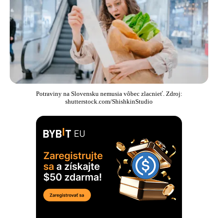
Potraviny na Slovensku nemusia vôbec zlacnieť. Zdroj:
shutterstock.com/ShishkinStudio