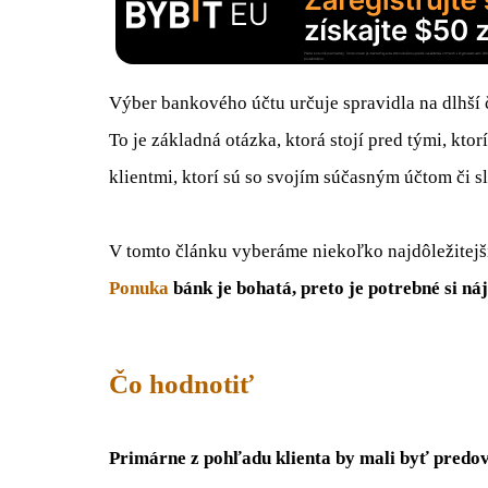
Výber bankového účtu určuje spravidla na dlhší 
To je základná otázka, ktorá stojí pred tými, ktor
klientmi, ktorí sú so svojím súčasným účtom či 
V tomto článku vyberáme niekoľko najdôležitejš
Ponuka
bánk je bohatá, preto je potrebné si n
Čo hodnotiť
Primárne z pohľadu klienta by mali byť predo