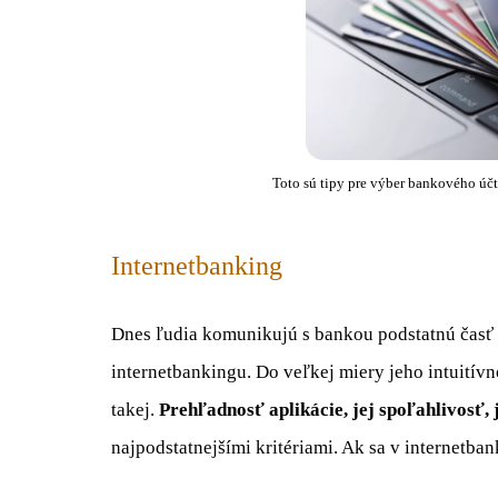
Toto sú tipy pre výber bankového účt
Internetbanking
Dnes ľudia komunikujú s bankou podstatnú časť
internetbankingu. Do veľkej miery jeho intuitívn
takej.
Prehľadnosť aplikácie, jej spoľahlivosť,
najpodstatnejšími kritériami. Ak sa v internetban