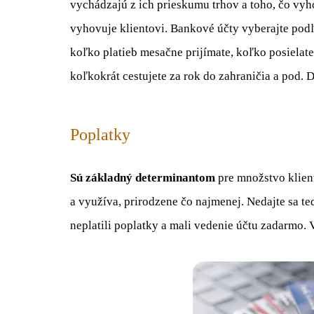
vychádzajú z ich prieskumu trhov a toho, čo vyh
vyhovuje klientovi. Bankové účty vyberajte podľ
koľko platieb mesačne prijímate, koľko posielate 
koľkokrát cestujete za rok do zahraničia a pod.
Poplatky
Sú základný determinantom
pre množstvo klient
a využíva, prirodzene čo najmenej. Nedajte sa ted
neplatili poplatky a mali vedenie účtu zadarmo.