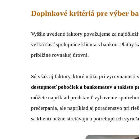
Doplnkové kritériá pre výber b
Vyššie uvedené faktory považujeme za najdôležit
veľkú časť spolupráce klienta s bankou. Platby 
približne rovnakej úrovni.
Sú však aj faktory, ktoré môžu pri vyrovnanosti
dostupnosť pobočiek a bankomatov a takisto prí
môžete napríklad predstaviť vybavenie spotrebn
prečerpania, ale napríklad aj poradenstvo pri ri
sa klienti bežne stretávajú a potrebujú ich vyrieši