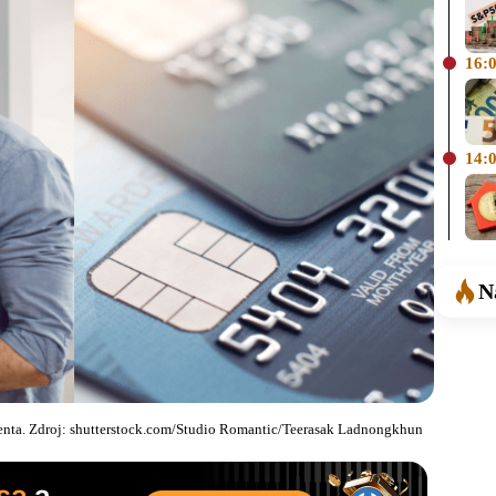
16:
14:
N
ienta. Zdroj: shutterstock.com/Studio Romantic/Teerasak Ladnongkhun