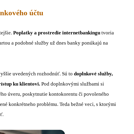
ankového účtu
ejšie.
Poplatky a prostredie internetbankingu
tvoria
kartou a podobné služby už dnes banky ponúkajú na
 vyššie uvedených rozhodnúť. Sú to
doplnkové služby,
stup ku klientovi.
Pod doplnkovými službami si
ého úveru, poskytnutie kontokorentu či povoleného
ešené konkrétneho problému. Teda bežné veci, s ktorými
ť.