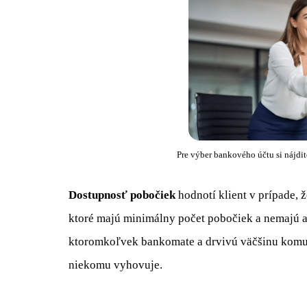
Pre výber bankového účtu si nájdit
Dostupnosť pobočiek
hodnotí klient v prípade, 
ktoré majú minimálny počet pobočiek a nemajú 
ktoromkoľvek bankomate a drvivú väčšinu komunik
niekomu vyhovuje.