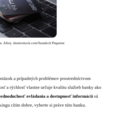
u. Zdroj: shutterstock.com/Suradech Prapairat
 otázok a prípadných problémov prostredníctvom
osť a rýchlosť vlastne určuje kvalitu služieb banky ako
 jednoduchosť ovládania a dostupnosť informácií
sú
kingu cítite dobre, vyberte si práve túto banku.