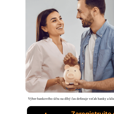
Výber bankového účtu na dlhý čas definuje vzťah banky a kl