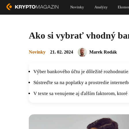
Novinky
Analýzy
Ekono
Ako si vybrať vhodný ba
Novinky
21. 02. 2024
Marek Rodák
Výber bankového účtu je dôležité rozhodnutie.
Sústreďte sa na poplatky a prostredie internet
V texte sa venujeme aj ďalším faktorom, ktoré 