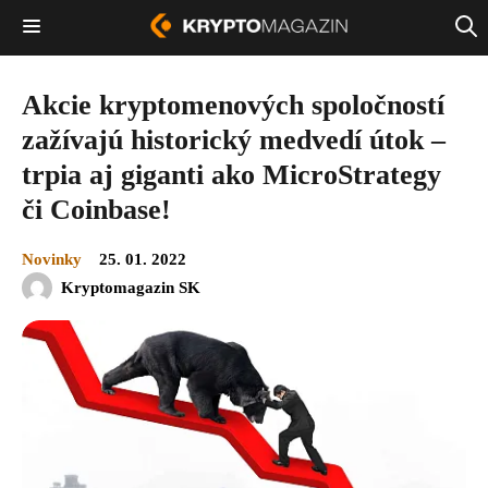
Akcie kryptomenových spoločností
zažívajú historický medvedí útok –
trpia aj giganti ako MicroStrategy
či Coinbase!
Novinky
25. 01. 2022
Kryptomagazin SK