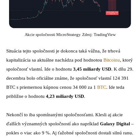
Akcie spoločnosti MicroStrategy. Zdroj: TradingView
Situácia tejto spoločnosti je dokonca taká vážna, že trhová
kapitalizácia sa aktuálne nachádza pod hodnotou
Bitcoinu
, ktorý
spoločnosť vlastní. Ide o hodnotu
3,45 miliardy USD
. K dňu 29.
decembra bolo oficiálne známe, že spoločnosť vlastní 124 391
BTC s priemernou kúpnou cenou 34 000 za 1
BTC
. Ide teda
približne o hodnotu
4,23 miliardy USD
.
Nekončí to iba spomínanými spoločnosťami. Klesli aj akcie
ďalších významných spoločností ako napríklad
Galaxy Digital
–
pokles o viac ako 9 %. Aj ťažobné spoločnosti dostali silnú ranu.