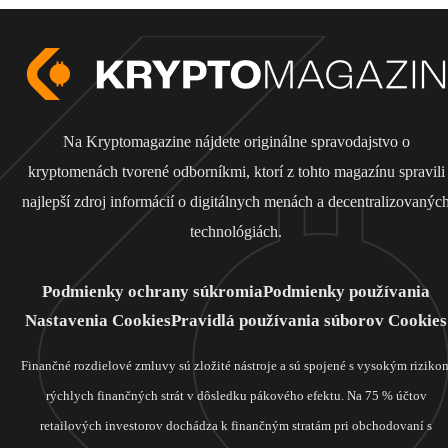
Na Kryptomagazine nájdete originálne spravodajstvo o
kryptomenách tvorené odborníkmi, ktorí z tohto magazínu spravili
najlepší zdroj informácií o digitálnych menách a decentralizovanýc
technológiách.
Podmienky ochrany súkromia
Podmienky používania
Nastavenia Cookies
Pravidlá používania súborov Cookies
Finančné rozdielové zmluvy sú zložité nástroje a sú spojené s vysokým riziko
rýchlych finančných strát v dôsledku pákového efektu. Na 75 % účtov
retailových investorov dochádza k finančným stratám pri obchodovaní s