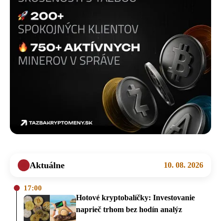
Aktuálne
10. 08. 2026
17:00
Hotové kryptobalíčky: Investovanie
naprieč trhom bez hodín analýz