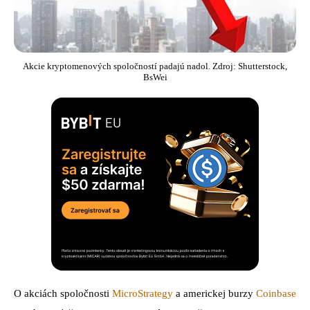
Akcie kryptomenových spoločností padajú nadol. Zdroj: Shutterstock,
BsWei
O akciách spoločnosti
MicroStrategy
a americkej burzy
Coinbase