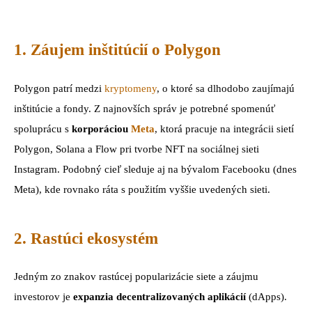
1. Záujem inštitúcií o Polygon
Polygon patrí medzi
kryptomeny
, o ktoré sa dlhodobo zaujímajú
inštitúcie a fondy. Z najnovších správ je potrebné spomenúť
spoluprácu s
korporáciou
Meta
, ktorá pracuje na integrácii sietí
Polygon, Solana a Flow pri tvorbe NFT na sociálnej sieti
Instagram. Podobný cieľ sleduje aj na bývalom Facebooku (dnes
Meta), kde rovnako ráta s použitím vyššie uvedených sieti.
2. Rastúci ekosystém
Jedným zo znakov rastúcej popularizácie siete a záujmu
investorov je
expanzia decentralizovaných aplikácií
(dApps).