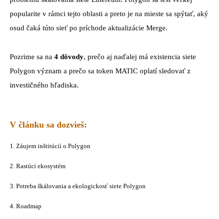
popularite v rámci tejto oblasti a preto je na mieste sa spýtať, aký
osud čaká túto sieť po príchode aktualizácie Merge.
Pozrime sa na
4 dôvody
, prečo aj naďalej má existencia siete
Polygon význam a prečo sa token MATIC oplatí sledovať z
investičného hľadiska.
V článku sa dozvieš:
1. Záujem inštitúcií o Polygon
2. Rastúci ekosystém
3. Potreba škálovania a ekologickosť siete Polygon
4. Roadmap