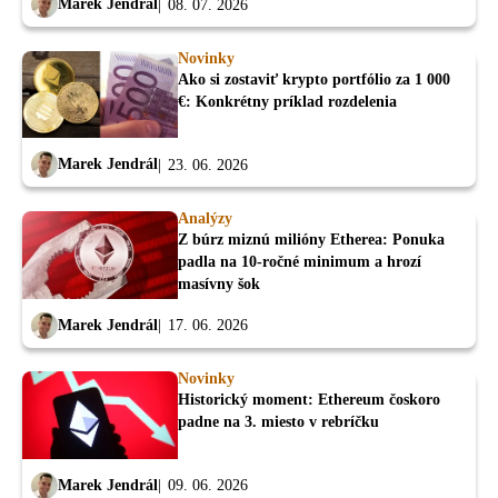
Marek Jendrál
08. 07. 2026
Novinky
Ako si zostaviť krypto portfólio za 1 000
€: Konkrétny príklad rozdelenia
Marek Jendrál
23. 06. 2026
Analýzy
Z búrz miznú milióny Etherea: Ponuka
padla na 10-ročné minimum a hrozí
masívny šok
Marek Jendrál
17. 06. 2026
Novinky
Historický moment: Ethereum čoskoro
padne na 3. miesto v rebríčku
Marek Jendrál
09. 06. 2026