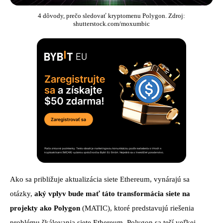
4 dôvody, prečo sledovať kryptomenu Polygon. Zdroj:
shutterstock.com/moxumbic
Ako sa približuje aktualizácia siete Ethereum, vynárajú sa
otázky,
aký vplyv bude mať táto transformácia siete na
projekty ako Polygon
(MATIC), ktoré predstavujú riešenia
problému škálovania siete Ethereum. Polygon sa teší veľkej