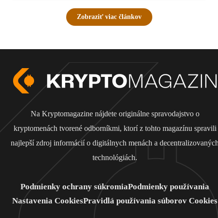
Zobraziť viac článkov
Na Kryptomagazine nájdete originálne spravodajstvo o
kryptomenách tvorené odborníkmi, ktorí z tohto magazínu spravili
najlepší zdroj informácií o digitálnych menách a decentralizovanýc
technológiách.
Podmienky ochrany súkromia
Podmienky používania
Nastavenia Cookies
Pravidlá používania súborov Cookies