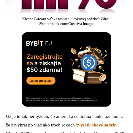
Klesne Bitcoin vďaka rastúcej úrokovej sadzbe? Zdroj:
Shutterstock.com/Creativa Images
Už je to takmer týždeň, čo americká centrálna banka oznámila,
že prvýkrát po viac ako troch rokoch
zvýši úrokové sadzby
.