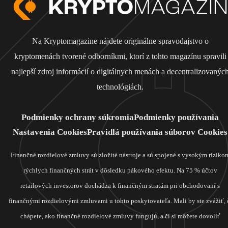
Na Kryptomagazine nájdete originálne spravodajstvo o
kryptomenách tvorené odborníkmi, ktorí z tohto magazínu spravili
najlepší zdroj informácií o digitálnych menách a decentralizovanýc
technológiách.
Podmienky ochrany súkromia
Podmienky používania
Nastavenia Cookies
Pravidlá používania súborov Cookies
Finančné rozdielové zmluvy sú zložité nástroje a sú spojené s vysokým riziko
rýchlych finančných strát v dôsledku pákového efektu. Na 75 % účtov
retailových investorov dochádza k finančným stratám pri obchodovaní s
finančnými rozdielovými zmluvami u tohto poskytovateľa. Mali by ste zvážiť, 
chápete, ako finančné rozdielové zmluvy fungujú, a či si môžete dovoliť