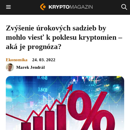
Zvýšenie úrokových sadzieb by
mohlo viesť k poklesu kryptomien –
aká je prognóza?
Ekonomika
24. 03. 2022
Marek Jendrál