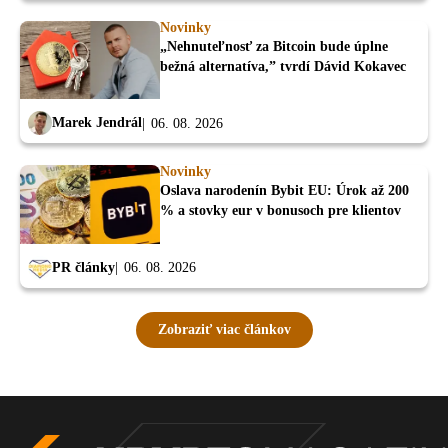
Novinky
„Nehnuteľnosť za Bitcoin bude úplne
bežná alternatíva,” tvrdí Dávid Kokavec
Marek Jendrál
06. 08. 2026
Novinky
Oslava narodenín Bybit EU: Úrok až 200
% a stovky eur v bonusoch pre klientov
PR články
06. 08. 2026
Zobraziť viac článkov