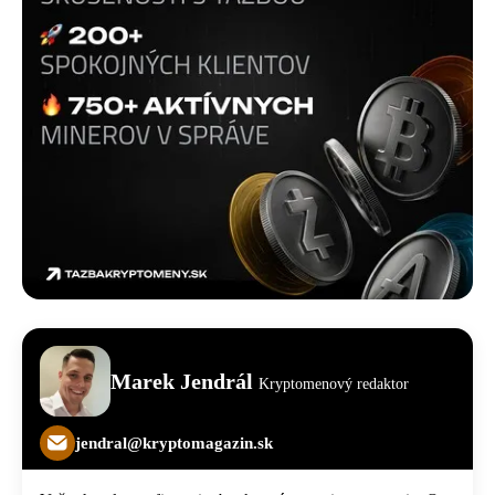
Marek Jendrál
Kryptomenový redaktor
jendral@kryptomagazin.sk