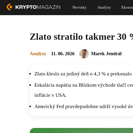
Novinky
Analýzy
Ekono
Zlato stratilo takmer 30 
Analýzy
11. 06. 2026
Marek Jendrál
Zlato kleslo za jediný deň o 4,3 % a prekonal
Eskalácia napätia na Blízkom východe tlačí ce
inflácie v USA.
Americký Fed pravdepodobne udrží vysoké úroko