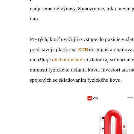
nadpriemerné výnosy. Samozrejme, nikto nevie pr
dno.
Pre tých, ktorí uvažujú o vstupe do pozície v zla
predstavuje platforma
XTB
dostupnú a regulov
umožňuje
obchodovanie
so zlatom aj striebrom 
nutnosti fyzického držania kovu. Investori tak 
spojených so skladovaním fyzického kovu.