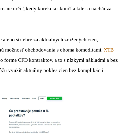
esne určiť, kedy korekcia skončí a kde sa nachádza
te alebo striebre za aktuálnych znížených cien,
anú možnosť obchodovania s oboma komoditami.
XTB
vo forme CFD kontraktov, a to s nízkymi nákladmi a bez
môžu využiť aktuálny pokles cien bez komplikácií