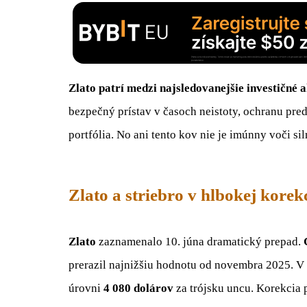
Zlato patrí medzi najsledovanejšie investičné a
bezpečný prístav v časoch neistoty, ochranu pred
portfólia. No ani tento kov nie je imúnny voči s
Zlato a striebro v hlbokej korekc
Zlato
zaznamenalo 10. júna dramatický prepad.
prerazil najnižšiu hodnotu od novembra 2025. V 
úrovni
4 080 dolárov
za trójsku uncu. Korekcia 