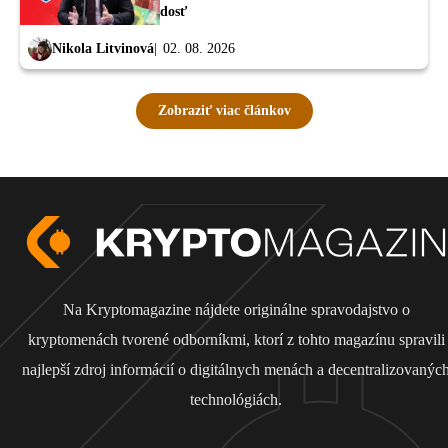
dosť
Nikola Litvinová
02. 08. 2026
Zobraziť viac článkov
Na Kryptomagazine nájdete originálne spravodajstvo o
kryptomenách tvorené odborníkmi, ktorí z tohto magazínu spravili
najlepší zdroj informácií o digitálnych menách a decentralizovanýc
technológiách.