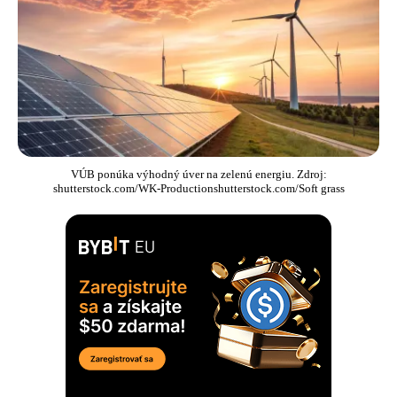
VÚB ponúka výhodný úver na zelenú energiu. Zdroj:
shutterstock.com/WK-Productionshutterstock.com/Soft grass