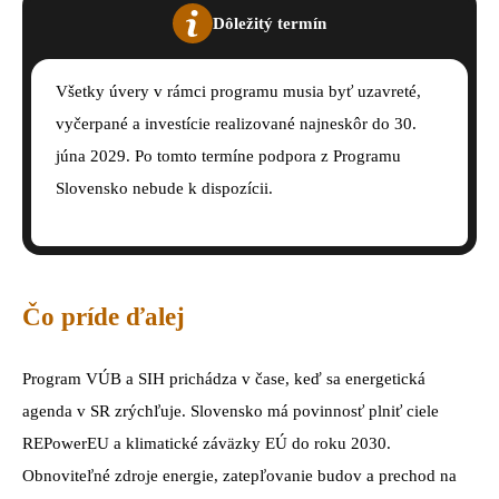
Dôležitý termín
Všetky úvery v rámci programu musia byť uzavreté,
vyčerpané a investície realizované najneskôr do 30.
júna 2029. Po tomto termíne podpora z Programu
Slovensko nebude k dispozícii.
Čo príde ďalej
Program VÚB a SIH prichádza v čase, keď sa energetická
agenda v SR zrýchľuje. Slovensko má povinnosť plniť ciele
REPowerEU a klimatické záväzky EÚ do roku 2030.
Obnoviteľné zdroje energie, zatepľovanie budov a prechod na