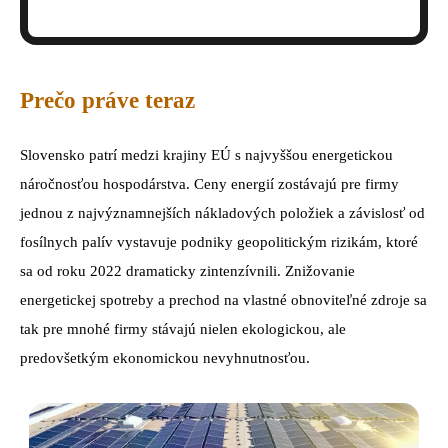
Prečo práve teraz
Slovensko patrí medzi krajiny EÚ s najvyššou energetickou
náročnosťou hospodárstva. Ceny energií zostávajú pre firmy
jednou z najvýznamnejších nákladových položiek a závislosť od
fosílnych palív vystavuje podniky geopolitickým rizikám, ktoré
sa od roku 2022 dramaticky zintenzívnili. Znižovanie
energetickej spotreby a prechod na vlastné obnoviteľné zdroje sa
tak pre mnohé firmy stávajú nielen ekologickou, ale
predovšetkým ekonomickou nevyhnutnosťou.