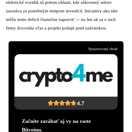
elektrické vozidlá sú pritom oblasti, kde súkromný sektor
zaostáva za potrebným tempom investícií. Iniciativy ako táto
môžu tento deficit čiastočne napraviť — no len ak sa o nich
firmy dozvedia včas a projekt podajú pred uzávierkou.
Sponzorovaný obsah
4.7
Začnite zarábať aj vy na raste
Bitcoinu.