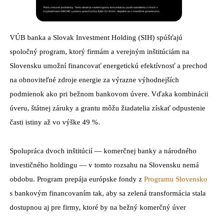
VÚB banka a Slovak Investment Holding (SIH) spúšťajú
spoločný program, ktorý firmám a verejným inštitúciám na
Slovensku umožní financovať energetickú efektívnosť a prechod
na obnoviteľné zdroje energie za výrazne výhodnejších
podmienok ako pri bežnom bankovom úvere. Vďaka kombinácii
úveru, štátnej záruky a grantu môžu žiadatelia získať odpustenie
časti istiny až vo výške 49 %.
Spolupráca dvoch inštitúcií — komerčnej banky a národného
investičného holdingu — v tomto rozsahu na Slovensku nemá
obdobu. Program prepája európske fondy z
Programu Slovensko
s bankovým financovaním tak, aby sa zelená transformácia stala
dostupnou aj pre firmy, ktoré by na bežný komerčný úver