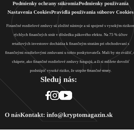
Podmienky ochrany súkromia
Podmienky používania
Nastavenia Cookies
Pravidlá používania súborov Cookies
Finančné rozdielové zmluvy sú zložité nástroje a sú spojené s vysokým riziko
rýchlych finančných strát v dôsledku pákového efektu. Na 75 % účtov
retailových investorov dochádza k finančným stratám pri obchodovaní s
finančnými rozdielovými zmluvami u tohto poskytovateľa. Mali by ste zvážiť, 
chápete, ako finančné rozdielové zmluvy fungujú, a či si môžete dovoliť
podstúpiť vysoké riziko, že utrpíte finančné straty.
Sleduj nás:
O nás
Kontakt: info@kryptomagazin.sk