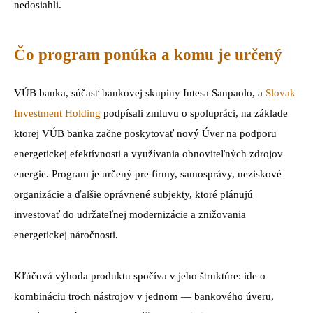
nedosiahli.
Čo program ponúka a komu je určený
VÚB banka, súčasť bankovej skupiny Intesa Sanpaolo, a
Slovak
Investment Holding
podpísali zmluvu o spolupráci, na základe
ktorej VÚB banka začne poskytovať nový Úver na podporu
energetickej efektívnosti a využívania obnoviteľných zdrojov
energie. Program je určený pre firmy, samosprávy, neziskové
organizácie a ďalšie oprávnené subjekty, ktoré plánujú
investovať do udržateľnej modernizácie a znižovania
energetickej náročnosti.
Kľúčová výhoda produktu spočíva v jeho štruktúre: ide o
kombináciu troch nástrojov v jednom — bankového úveru,