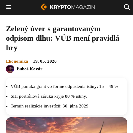
Zelený úver s garantovaným
odpisom dlhu: VÚB mení pravidlá
hry
Ekonomika
19. 05. 2026
Ľuboš Kovár
VÚB ponuka grant vo forme odpustenia istiny: 15 – 49 %.
SIH portfóliová záruka kryje 80 % istiny.
Termín realizácie investícií: 30. júna 2029.