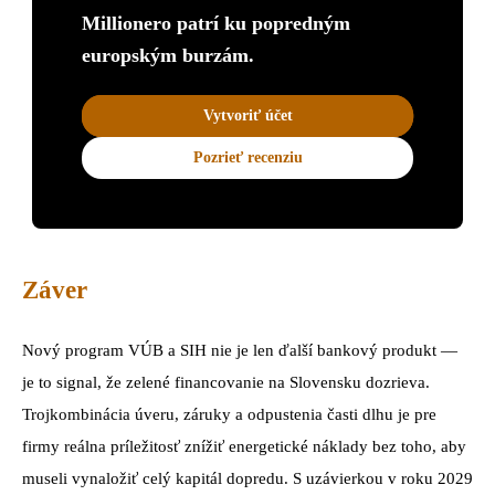
Millionero patrí ku popredným
europským burzám.
Vytvoriť účet
Pozrieť recenziu
Záver
Nový program VÚB a SIH nie je len ďalší bankový produkt —
je to signal, že zelené financovanie na Slovensku dozrieva.
Trojkombinácia úveru, záruky a odpustenia časti dlhu je pre
firmy reálna príležitosť znížiť energetické náklady bez toho, aby
museli vynaložiť celý kapitál dopredu. S uzávierkou v roku 2029