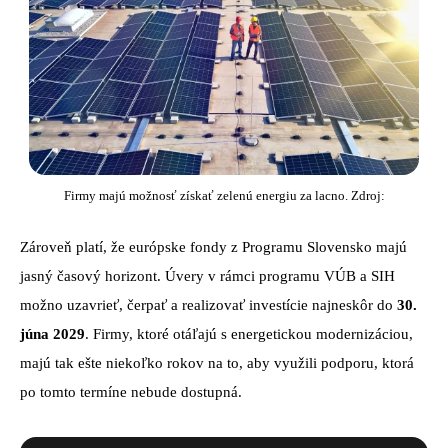
Firmy majú možnosť získať zelenú energiu za lacno. Zdroj:
Zároveň platí, že európske fondy z Programu Slovensko majú
jasný časový horizont. Úvery v rámci programu VÚB a SIH
možno uzavrieť, čerpať a realizovať investície najneskôr do
30.
júna 2029
. Firmy, ktoré otáľajú s energetickou modernizáciou,
majú tak ešte niekoľko rokov na to, aby využili podporu, ktorá
po tomto termíne nebude dostupná.