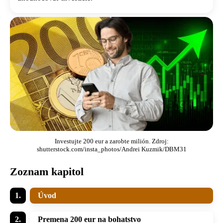
Investujte 200 eur a zarobte milión. Zdroj:
shutterstock.com/insta_photos/Andrei Kuzmik/DBM31
Zoznam kapitol
Úvod
Premena 200 eur na bohatstvo