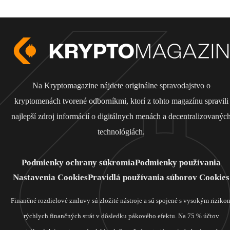
Na Kryptomagazine nájdete originálne spravodajstvo o
kryptomenách tvorené odborníkmi, ktorí z tohto magazínu spravili
najlepší zdroj informácií o digitálnych menách a decentralizovanýc
technológiách.
Podmienky ochrany súkromia
Podmienky používania
Nastavenia Cookies
Pravidlá používania súborov Cookies
Finančné rozdielové zmluvy sú zložité nástroje a sú spojené s vysokým riziko
rýchlych finančných strát v dôsledku pákového efektu. Na 75 % účtov