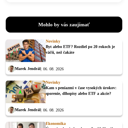
Mohlo by vás zaujímať
Novinky
Byt alebo ETF? Rozdiel po 20 rokoch je
väčší, než čakáte
Marek Jendrál
06. 08. 2026
Novinky
Kam s peniazmi v čase vysokých úrokov:
sporenie, dlhopisy alebo ETF a akcie?
Marek Jendrál
06. 08. 2026
Ekonomika