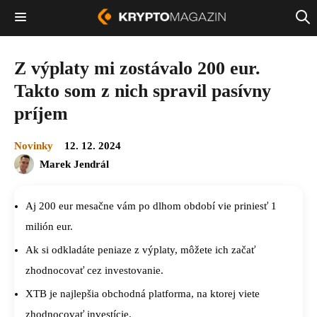
Z výplaty mi zostávalo 200 eur.
Takto som z nich spravil pasívny
príjem
Novinky
12. 12. 2024
Marek Jendrál
Aj 200 eur mesačne vám po dlhom období vie priniesť 1
milión eur.
Ak si odkladáte peniaze z výplaty, môžete ich začať
zhodnocovať cez investovanie.
XTB je najlepšia obchodná platforma, na ktorej viete
zhodnocovať investície.