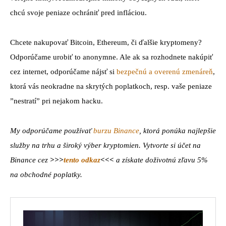
chcú svoje peniaze ochrániť pred infláciou.
Chcete nakupovať Bitcoin, Ethereum, či ďalšie kryptomeny?
Odporúčame urobiť to anonymne. Ale ak sa rozhodnete nakúpiť
cez internet, odporúčame nájsť si
bezpečnú a overenú zmenáreň
,
ktorá vás neokradne na skrytých poplatkoch, resp. vaše peniaze
”nestratí” pri nejakom hacku.
My odporúčame používať
burzu Binance
, ktorá ponúka najlepšie
služby na trhu a široký výber kryptomien. Vytvorte si účet na
Binance cez
>>>
tento odkaz
<<<
a získate doživotnú zľavu 5%
na obchodné poplatky.