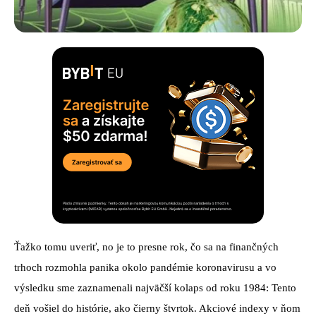
Ťažko tomu uveriť, no je to presne rok, čo sa na finančných
trhoch rozmohla panika okolo pandémie koronavirusu a vo
výsledku sme zaznamenali najväčší kolaps od roku 1984: Tento
deň vošiel do histórie, ako čierny štvrtok. Akciové indexy v ňom