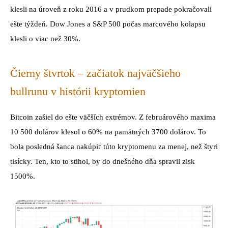
klesli na úroveň z roku 2016 a v prudkom prepade pokračovali
ešte týždeň. Dow Jones a S&P 500 počas marcového kolapsu
klesli o viac než 30%.
Čierny štvrtok – začiatok najväčšieho
bullrunu v histórii kryptomien
Bitcoin zašiel do ešte väčších extrémov. Z februárového maxima
10 500 dolárov klesol o 60% na pamätných 3700 dolárov. To
bola posledná šanca nakúpiť túto kryptomenu za menej, než štyri
tisícky. Ten, kto to stihol, by do dnešného dňa spravil zisk
1500%.