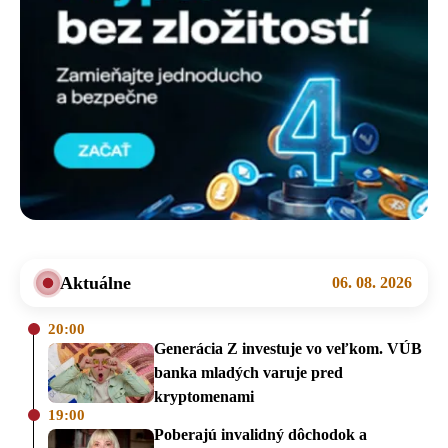
Aktuálne
06. 08. 2026
20:00
Generácia Z investuje vo veľkom. VÚB
banka mladých varuje pred
kryptomenami
19:00
Poberajú invalidný dôchodok a