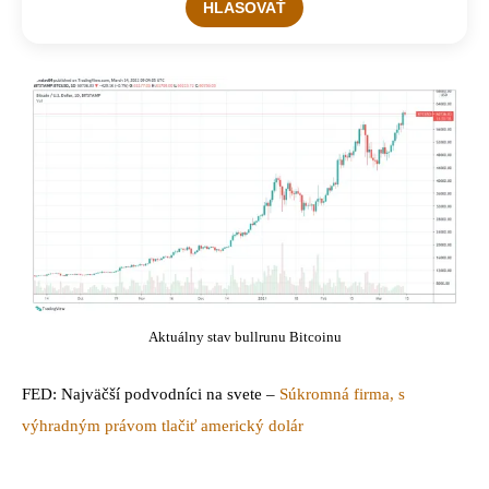
Aktuálny stav bullrunu Bitcoinu
FED: Najväčší podvodníci na svete –
Súkromná firma, s
výhradným právom tlačiť americký dolár