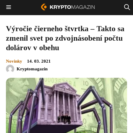
Výročie čierneho štvrtka – Takto sa
zmenil svet po zdvojnásobení počtu
dolárov v obehu
Novinky
14. 03. 2021
Kryptomagazin