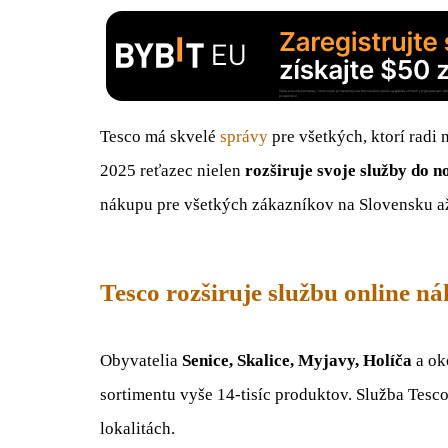
Tesco má skvelé
správy
pre všetkých, ktorí radi
2025 reťazec nielen
rozširuje svoje služby do n
nákupu pre všetkých zákazníkov na Slovensku až
Tesco rozširuje službu online n
Obyvatelia
Senice, Skalice, Myjavy, Holíča
a oko
sortimentu vyše 14-tisíc produktov. Služba Tesc
lokalitách.