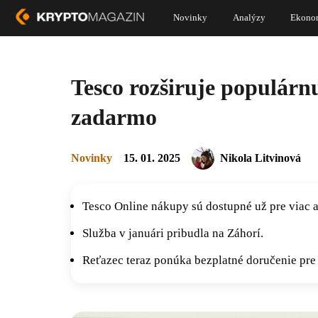
Novinky
Analýzy
Ekono
Tesco rozširuje populárnu
zadarmo
Novinky
15. 01. 2025
Nikola Litvinová
Tesco Online nákupy sú dostupné už pre viac 
Služba v januári pribudla na Záhorí.
Reťazec teraz ponúka bezplatné doručenie pre