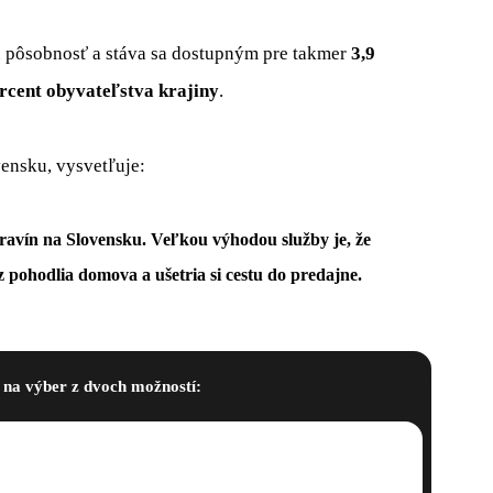
 pôsobnosť a stáva sa dostupným pre takmer
3,9
rcent obyvateľstva krajiny
.
vensku, vysvetľuje:
ravín na Slovensku. Veľkou výhodou služby je, že
 z pohodlia domova a
ušetria si cestu do predajne
.
 na výber z dvoch možností: