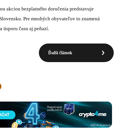
vou akciou bezplatného doručenia predstavuje
Slovensku. Pre mnohých obyvateľov to znamená
 úsporu času aj peňazí.
Ďalší článok