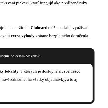
, takzvaní
pickeri
, ktorí fungujú ako predĺžené ruky
jniach a držitelia
Clubcard
môžu naďalej využívať
kavajú
extra výhody
vrátane bezplatného doručenia.
učenie po celom Slovensku
ky lokality
, v ktorých je dostupná služba Tesco
 noví zákazníci na všetky objednávky, a to aj