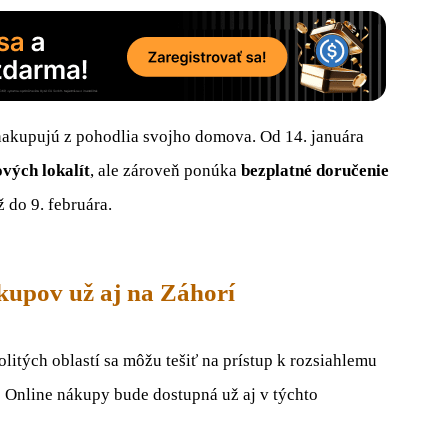
 nakupujú z pohodlia svojho domova. Od 14. januára
ových lokalít
, ale zároveň ponúka
bezplatné doručenie
 do 9. februára.
ákupov už aj na Záhorí
litých oblastí sa môžu tešiť na prístup k rozsiahlemu
o Online nákupy bude dostupná už aj v týchto