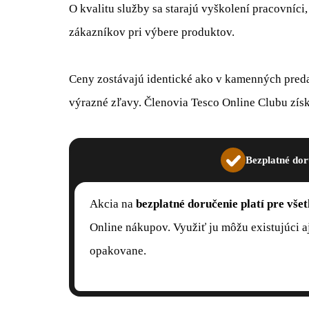
O kvalitu služby sa starajú vyškolení pracovníci
zákazníkov pri výbere produktov.
Ceny zostávajú identické ako v kamenných preda
výrazné zľavy. Členovia Tesco Online Clubu zís
Bezplatné dor
Akcia na
bezplatné doručenie platí pre všet
Online nákupov. Využiť ju môžu existujúci aj
opakovane.