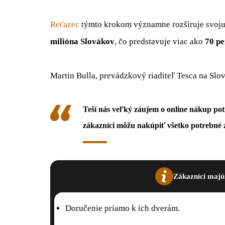
Reťazec
týmto krokom významne rozširuje svoju
milióna Slovákov
, čo predstavuje viac ako
70 pe
Martin Bulla, prevádzkový riaditeľ Tesca na Slo
Teší nás veľký záujem o online nákup pot
zákazníci môžu nakúpiť všetko potrebné
Zákazníci majú
Doručenie priamo k ich dverám.