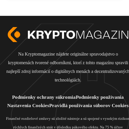
Na Kryptomagazine nájdete originálne spravodajstvo o
kryptomenách tvorené odborníkmi, ktorí z tohto magazínu spravili
najlepší zdroj informácií o digitálnych menách a decentralizovanýc
technológiách.
Podmienky ochrany súkromia
Podmienky používania
Nastavenia Cookies
Pravidlá používania súborov Cookies
Finančné rozdielové zmluvy sú zložité nástroje a sú spojené s vysokým riziko
rýchlych finančných strát v dôsledku pákového efektu. Na 75 % účtov