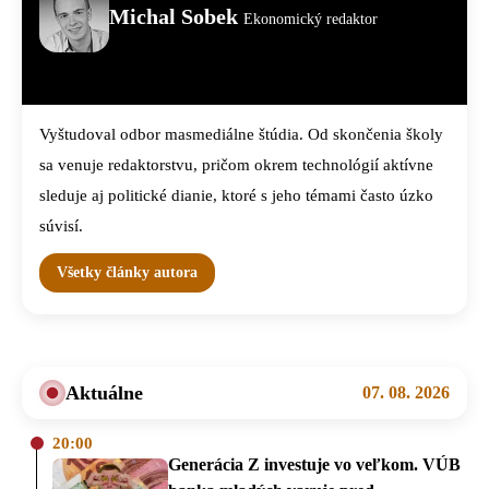
Michal Sobek
Ekonomický redaktor
Vyštudoval odbor masmediálne štúdia. Od skončenia školy
sa venuje redaktorstvu, pričom okrem technológií aktívne
sleduje aj politické dianie, ktoré s jeho témami často úzko
súvisí.
Všetky články autora
Aktuálne
07. 08. 2026
20:00
Generácia Z investuje vo veľkom. VÚB