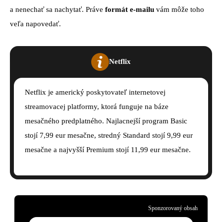
a nenechať sa nachytať. Práve
formát e-mailu
vám môže toho
veľa napovedať.
Netflix
Netflix je americký poskytovateľ internetovej
streamovacej platformy, ktorá funguje na báze
mesačného predplatného. Najlacnejší program Basic
stojí 7,99 eur mesačne, stredný Standard stojí 9,99 eur
mesačne a najvyšší Premium stojí 11,99 eur mesačne.
Sponzorovaný obsah