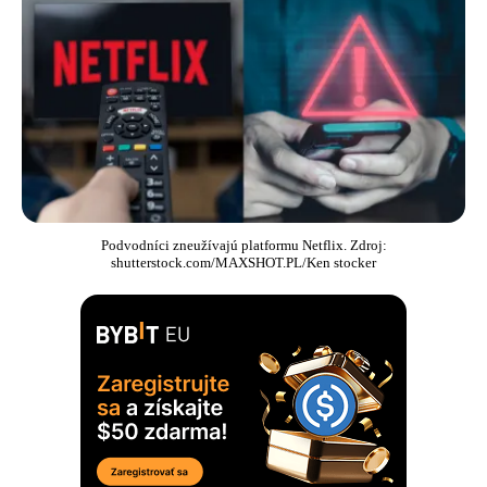
Podvodníci zneužívajú platformu Netflix. Zdroj:
shutterstock.com/MAXSHOT.PL/Ken stocker