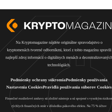
Na Kryptomagazine nájdete originálne spravodajstvo o
kryptomenách tvorené odborníkmi, ktorí z tohto magazínu spravili
najlepší zdroj informácií o digitálnych menách a decentralizovanýc
technológiách.
Podmienky ochrany súkromia
Podmienky používania
Nastavenia Cookies
Pravidlá používania súborov Cookies
Finančné rozdielové zmluvy sú zložité nástroje a sú spojené s vysokým riziko
rýchlych finančných strát v dôsledku pákového efektu. Na 75 % účtov