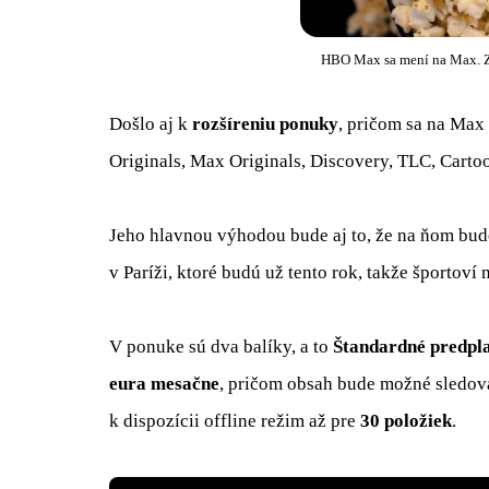
HBO Max sa mení na Max. Z
Došlo aj k
rozšíreniu ponuky
, pričom sa na Max
Originals, Max Originals, Discovery, TLC, Carto
Jeho hlavnou výhodou bude aj to, že na ňom bud
v Paríži, ktoré budú už tento rok, takže športoví
V ponuke sú dva balíky, a to
Štandardné predpl
eura mesačne
, pričom obsah bude možné sledova
k dispozícii offline režim až pre
30 položiek
.