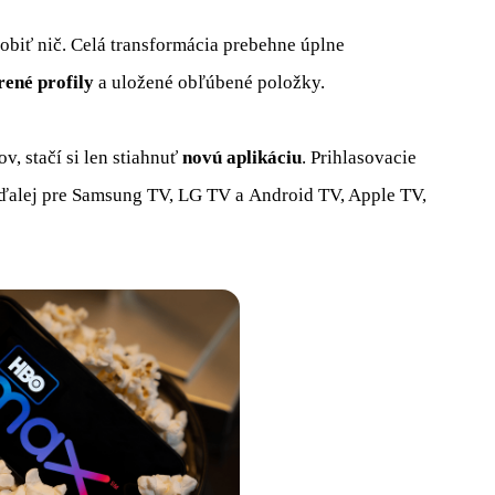
obiť nič. Celá transformácia prebehne úplne
rené profily
a uložené obľúbené položky.
v, stačí si len stiahnuť
novú aplikáciu
. Prihlasovacie
, ďalej pre Samsung TV, LG TV a Android TV, Apple TV,