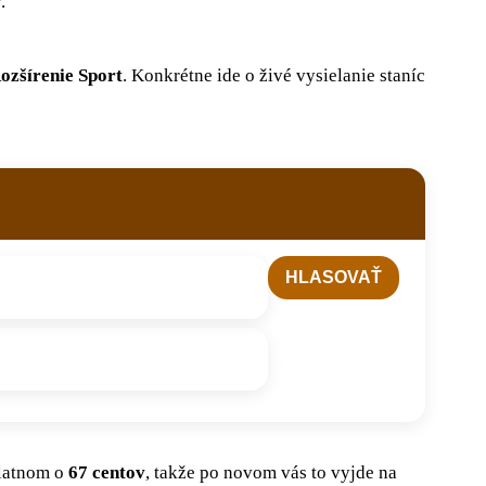
.
ozšírenie Sport
. Konkrétne ide o živé vysielanie staníc
platnom o
67 centov
, takže po novom vás to vyjde na