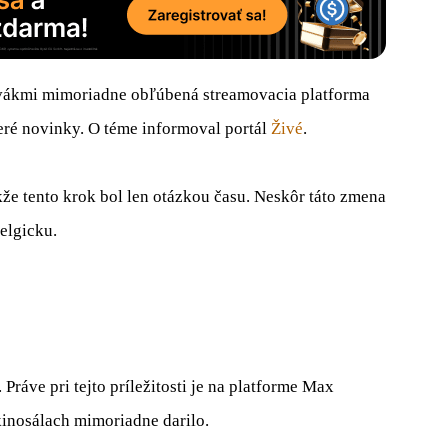
lovákmi mimoriadne obľúbená streamovacia platforma
ré novinky. O téme informoval portál
Živé
.
akže tento krok bol len otázkou času. Neskôr táto zmena
elgicku.
Práve pri tejto príležitosti je na platforme Max
kinosálach mimoriadne darilo.