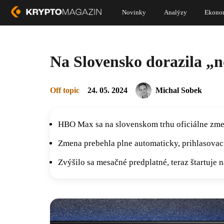
Novinky
Analýzy
Ekono
Na Slovensko dorazila „
Off topic
24. 05. 2024
Michal Sobek
HBO Max sa na slovenskom trhu oficiálne zme
Zmena prebehla plne automaticky, prihlasovaci
Zvýšilo sa mesačné predplatné, teraz štartuje 