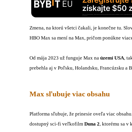
Zmena, na ktorú všetci čakali, je konečne tu. S
HBO Max sa mení na Max, pričom ponúkne viace
Od mája 2023 už funguje Max na
území USA
, t
prebehla aj v Poľsku, Holandsku, Francúzsku a B
Max sľubuje viac obsahu
Platforma sľubuje, že prinesie oveľa viac obsahu. 
dostupný sci-fi veľkofilm
Duna 2
, ktorému sa v 