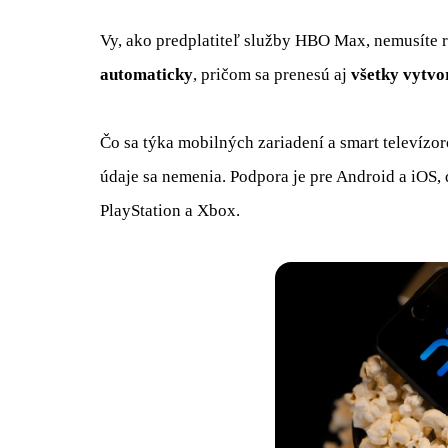
Vy, ako predplatiteľ služby HBO Max, nemusíte r
automaticky
, pričom sa prenesú aj
všetky vytvo
Čo sa týka mobilných zariadení a smart televízoro
údaje sa nemenia. Podpora je pre Android a iOS
PlayStation a Xbox.