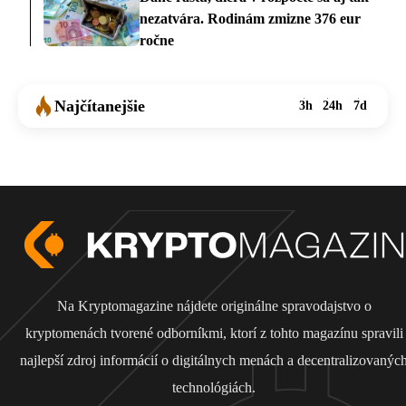
nezatvára. Rodinám zmizne 376 eur
ročne
Najčítanejšie
3h
24h
7d
Na Kryptomagazine nájdete originálne spravodajstvo o
kryptomenách tvorené odborníkmi, ktorí z tohto magazínu spravili
najlepší zdroj informácií o digitálnych menách a decentralizovanýc
technológiách.