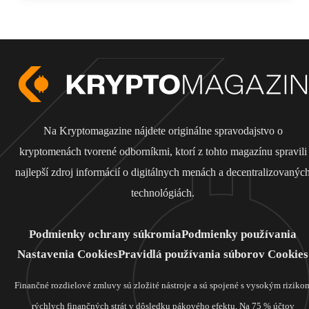
Na Kryptomagazine nájdete originálne spravodajstvo o
kryptomenách tvorené odborníkmi, ktorí z tohto magazínu spravili
najlepší zdroj informácií o digitálnych menách a decentralizovanýc
technológiách.
Podmienky ochrany súkromia
Podmienky používania
Nastavenia Cookies
Pravidlá používania súborov Cookies
Finančné rozdielové zmluvy sú zložité nástroje a sú spojené s vysokým riziko
rýchlych finančných strát v dôsledku pákového efektu. Na 75 % účtov