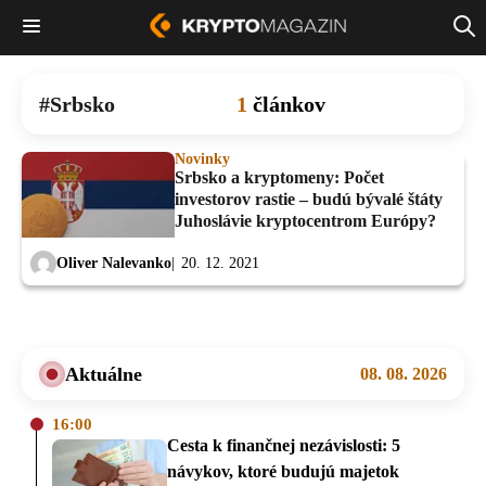
Srbsko
1
článkov
Novinky
Srbsko a kryptomeny: Počet
investorov rastie – budú bývalé štáty
Juhoslávie kryptocentrom Európy?
Oliver Nalevanko
20. 12. 2021
Aktuálne
08. 08. 2026
16:00
Cesta k finančnej nezávislosti: 5
návykov, ktoré budujú majetok