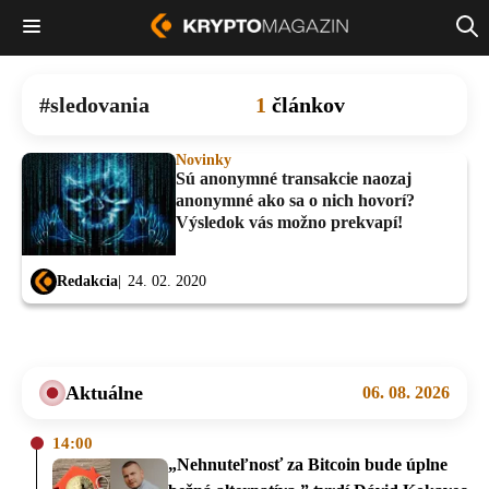
sledovania
1
článkov
Novinky
Sú anonymné transakcie naozaj
anonymné ako sa o nich hovorí?
Výsledok vás možno prekvapí!
Redakcia
24. 02. 2020
Aktuálne
06. 08. 2026
14:00
„Nehnuteľnosť za Bitcoin bude úplne