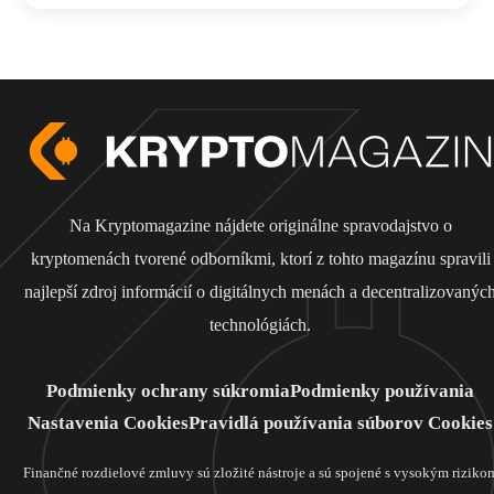
Na Kryptomagazine nájdete originálne spravodajstvo o
kryptomenách tvorené odborníkmi, ktorí z tohto magazínu spravili
najlepší zdroj informácií o digitálnych menách a decentralizovanýc
technológiách.
Podmienky ochrany súkromia
Podmienky používania
Nastavenia Cookies
Pravidlá používania súborov Cookies
Finančné rozdielové zmluvy sú zložité nástroje a sú spojené s vysokým riziko