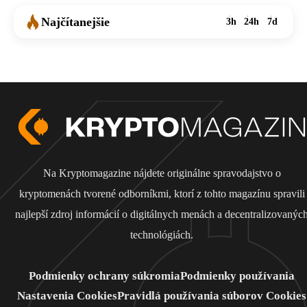
Najčítanejšie
3h
24h
7d
Na Kryptomagazine nájdete originálne spravodajstvo o
kryptomenách tvorené odborníkmi, ktorí z tohto magazínu spravili
najlepší zdroj informácií o digitálnych menách a decentralizovanýc
technológiách.
Podmienky ochrany súkromia
Podmienky používania
Nastavenia Cookies
Pravidlá používania súborov Cookies