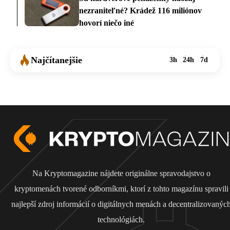
nezraniteľné? Krádež 116 miliónov
hovorí niečo iné
Najčítanejšie
3h
24h
7d
Na Kryptomagazine nájdete originálne spravodajstvo o
kryptomenách tvorené odborníkmi, ktorí z tohto magazínu spravili
najlepší zdroj informácií o digitálnych menách a decentralizovanýc
technológiách.