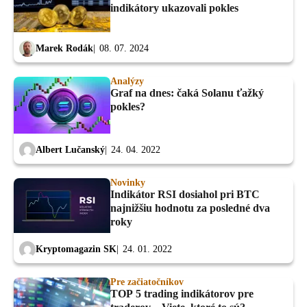
indikátory ukazovali pokles
Marek Rodák
08. 07. 2024
Analýzy
Graf na dnes: čaká Solanu ťažký
pokles?
Albert Lučanský
24. 04. 2022
Novinky
Indikátor RSI dosiahol pri BTC
najnižšiu hodnotu za posledné dva
roky
Kryptomagazin SK
24. 01. 2022
Pre začiatočníkov
TOP 5 trading indikátorov pre