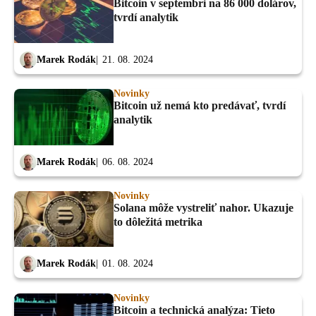
Bitcoin v septembri na 86 000 dolárov,
tvrdí analytik
Marek Rodák
21. 08. 2024
Novinky
Bitcoin už nemá kto predávať, tvrdí
analytik
Marek Rodák
06. 08. 2024
Novinky
Solana môže vystreliť nahor. Ukazuje
to dôležitá metrika
Marek Rodák
01. 08. 2024
Novinky
Bitcoin a technická analýza: Tieto