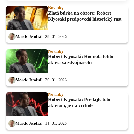
Novinky
Zlatá búrka na obzore: Robert
Kiyosaki predpovedá historický rast
Marek Jendrál
28. 01. 2026
Novinky
Robert Kiyosaki: Hodnota tohto
aktíva sa zdvojnásobí
Marek Jendrál
26. 01. 2026
Novinky
Robert Kiyosaki: Predajte toto
aktívum, je na vrchole
Marek Jendrál
14. 01. 2026