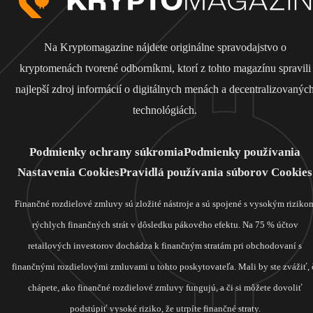
Na Kryptomagazine nájdete originálne spravodajstvo o
kryptomenách tvorené odborníkmi, ktorí z tohto magazínu spravili
najlepší zdroj informácií o digitálnych menách a decentralizovanýc
technológiách.
Podmienky ochrany súkromia
Podmienky používania
Nastavenia Cookies
Pravidlá používania súborov Cookies
Finančné rozdielové zmluvy sú zložité nástroje a sú spojené s vysokým riziko
rýchlych finančných strát v dôsledku pákového efektu. Na 75 % účtov
retailových investorov dochádza k finančným stratám pri obchodovaní s
finančnými rozdielovými zmluvami u tohto poskytovateľa. Mali by ste zvážiť, 
chápete, ako finančné rozdielové zmluvy fungujú, a či si môžete dovoliť
podstúpiť vysoké riziko, že utrpíte finančné straty.