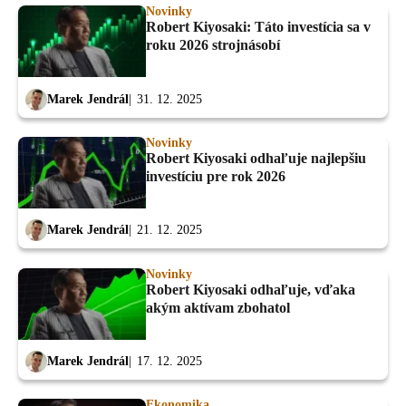
Novinky
Robert Kiyosaki: Táto investícia sa v
roku 2026 strojnásobí
Marek Jendrál
31. 12. 2025
Novinky
Robert Kiyosaki odhaľuje najlepšiu
investíciu pre rok 2026
Marek Jendrál
21. 12. 2025
Novinky
Robert Kiyosaki odhaľuje, vďaka
akým aktívam zbohatol
Marek Jendrál
17. 12. 2025
Ekonomika