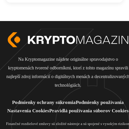
Na Kryptomagazine nájdete originálne spravodajstvo o
kryptomenách tvorené odborníkmi, ktorí z tohto magazínu spravili
najlepší zdroj informácií o digitálnych menách a decentralizovanýc
technológiách.
Podmienky ochrany súkromia
Podmienky používania
Nastavenia Cookies
Pravidlá používania súborov Cookies
Finančné rozdielové zmluvy sú zložité nástroje a sú spojené s vysokým riziko