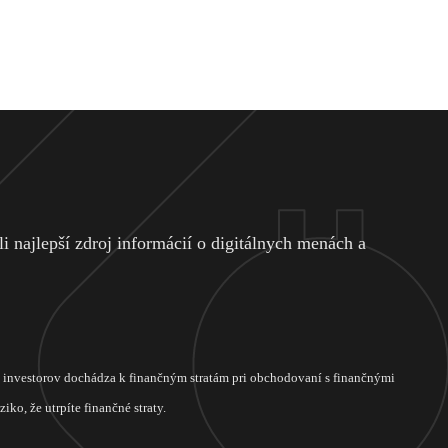
 najlepší zdroj informácií o digitálnych menách a
ch investorov dochádza k finančným stratám pri obchodovaní s finančnými
ko, že utrpíte finančné straty.