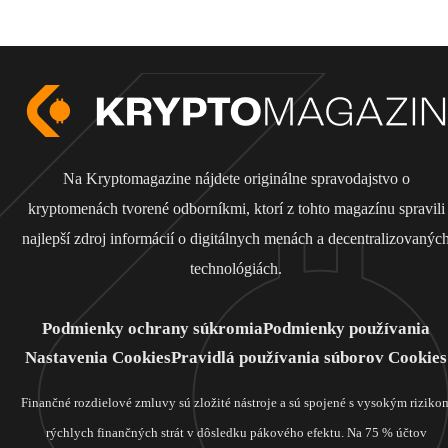
Na Kryptomagazine nájdete originálne spravodajstvo o
kryptomenách tvorené odborníkmi, ktorí z tohto magazínu spravili
najlepší zdroj informácií o digitálnych menách a decentralizovanýc
technológiách.
Podmienky ochrany súkromia
Podmienky používania
Nastavenia Cookies
Pravidlá používania súborov Cookies
Finančné rozdielové zmluvy sú zložité nástroje a sú spojené s vysokým riziko
rýchlych finančných strát v dôsledku pákového efektu. Na 75 % účtov