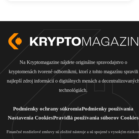
Na Kryptomagazine nájdete originálne spravodajstvo o
kryptomenách tvorené odborníkmi, ktorí z tohto magazínu spravili
najlepší zdroj informácií o digitálnych menách a decentralizovanýc
technológiách.
Podmienky ochrany súkromia
Podmienky používania
Nastavenia Cookies
Pravidlá používania súborov Cookies
Finančné rozdielové zmluvy sú zložité nástroje a sú spojené s vysokým riziko