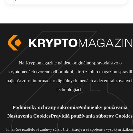
Na Kryptomagazine nájdete originálne spravodajstvo o
kryptomenách tvorené odborníkmi, ktorí z tohto magazínu spravili
najlepší zdroj informácií o digitálnych menách a decentralizovanýc
technológiách.
Podmienky ochrany súkromia
Podmienky používania
Nastavenia Cookies
Pravidlá používania súborov Cookies
Finančné rozdielové zmluvy sú zložité nástroje a sú spojené s vysokým riziko