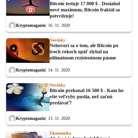
Bitcoin testuje 17 000 $ - Dosiahol
nové maximum, Bitcoin fraktál sa
potvrdzuje!
Kryptomagazin
16. 11. 2020
Novinky
Nehovorí sa o tom, ale Bitcoin po
troch rokoch opäť zlyhal na
ultimátnom rezistentnom pásme
Kryptomagazin
14. 11. 2020
Novinky
Bitcoin prekonal 16 500 $ - Kam ho
ešte veľryby pustia, než začnú
predávať?
Kryptomagazin
13. 11. 2020
Ekonomika