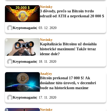
Novinky
3 dôvody, prečo sa Bitcoin tvrdo
odrazil od ATH a neprekonal 20 000 $
Kryptomagazin
03. 12. 2020
Novinky
Kapitalizácia Bitcoinu už dosiahla
historické maximum! Takže teraz
ideme dole?
Kryptomagazin
18. 11. 2020
Analýzy
Bitcoin prekonal 17 000 $! Ak
dosiahne túto úroveň, v decembri
bude na historickom maxime
Kryptomagazin
17. 11. 2020
Novinky