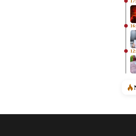
17
16
12