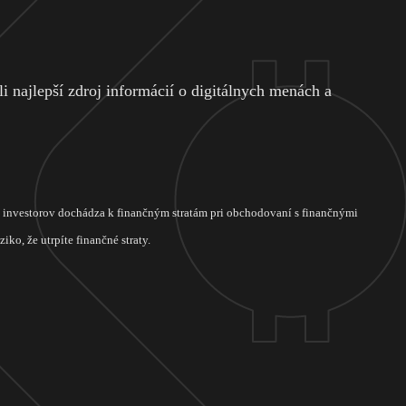
 najlepší zdroj informácií o digitálnych menách a
ch investorov dochádza k finančným stratám pri obchodovaní s finančnými
ko, že utrpíte finančné straty.