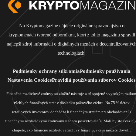
Na Kryptomagazine nájdete originálne spravodajstvo o
kryptomenách tvorené odborníkmi, ktorí z tohto magazínu spravili
najlepší zdroj informácií o digitálnych menách a decentralizovanýc
technológiách.
Podmienky ochrany súkromia
Podmienky používania
Nastavenia Cookies
Pravidlá používania súborov Cookies
Finančné rozdielové zmluvy sú zložité nástroje a sú spojené s vysokým riziko
rýchlych finančných strát v dôsledku pákového efektu. Na 75 % účtov
retailových investorov dochádza k finančným stratám pri obchodovaní s
finančnými rozdielovými zmluvami u tohto poskytovateľa. Mali by ste zvážiť, 
chápete, ako finančné rozdielové zmluvy fungujú, a či si môžete dovoliť