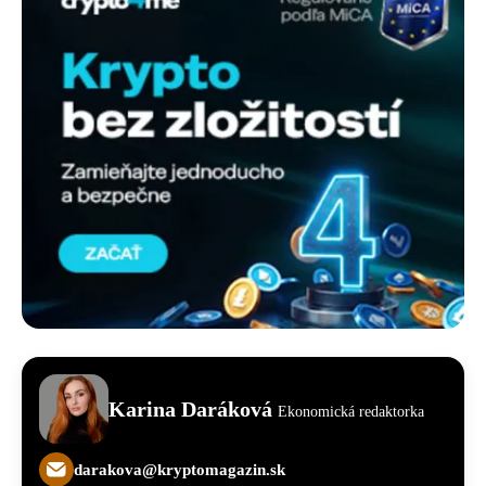
Karina Daráková
Ekonomická redaktorka
darakova@kryptomagazin.sk