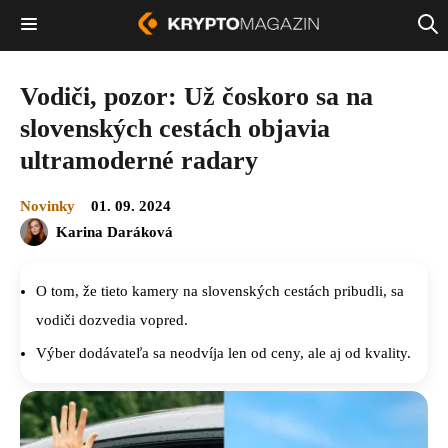
Vodiči, pozor: Už čoskoro sa na
slovenských cestách objavia
ultramoderné radary
Novinky
01. 09. 2024
Karina Daráková
O tom, že tieto kamery na slovenských cestách pribudli, sa
vodiči dozvedia vopred.
Výber dodávateľa sa neodvíja len od ceny, ale aj od kvality.