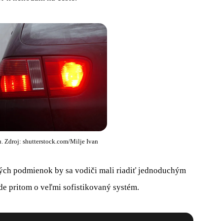
. Zdroj: shutterstock.com/Milje Ivan
ých podmienok by sa vodiči mali riadiť jednoduchým
Ide pritom o veľmi sofistikovaný systém.