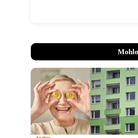
Mohlo
Analýzy