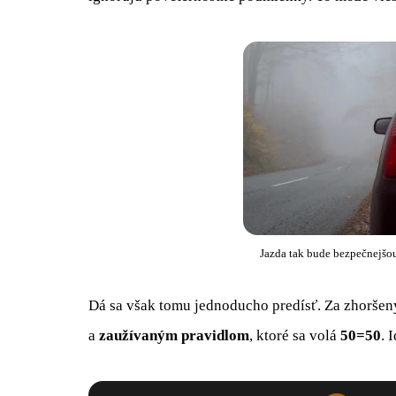
Jazda tak bude bezpečnejšou
Dá sa však tomu jednoducho predísť. Za zhoršen
a
zaužívaným pravidlom
, ktoré sa volá
50=50
. 