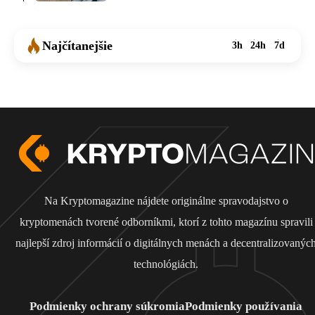
Najčítanejšie
3h
24h
7d
Na Kryptomagazine nájdete originálne spravodajstvo o
kryptomenách tvorené odborníkmi, ktorí z tohto magazínu spravili
najlepší zdroj informácií o digitálnych menách a decentralizovanýc
technológiách.
Podmienky ochrany súkromia
Podmienky používania