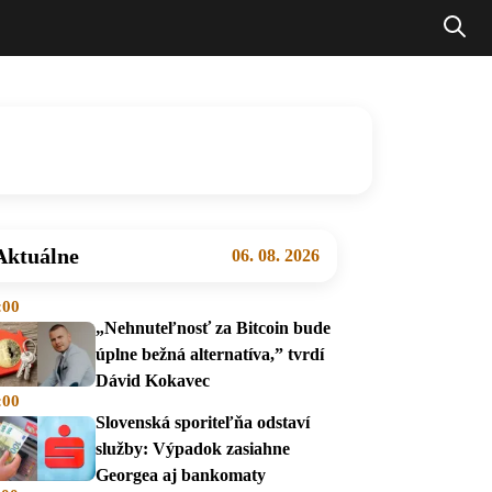
Aktuálne
06. 08. 2026
:00
„Nehnuteľnosť za Bitcoin bude
úplne bežná alternatíva,” tvrdí
Dávid Kokavec
:00
Slovenská sporiteľňa odstaví
služby: Výpadok zasiahne
Georgea aj bankomaty