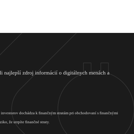
 najlepší zdroj informácií o digitálnych menách a
ch investorov dochádza k finančným stratám pri obchodovaní s finančnými
ko, že utrpíte finančné straty.